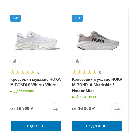
Хит
Хит
6
6
Кроссовки мужские HOKA
Кроссовки мужские HOKA
M BONDI 8 White / White
M BONDI 8 Sharkskin /
Harbor Mist
Достаточно
Достаточно
от
16 900 ₽
от
16 900 ₽
ПОДРОБНЕЕ
ПОДРОБНЕЕ