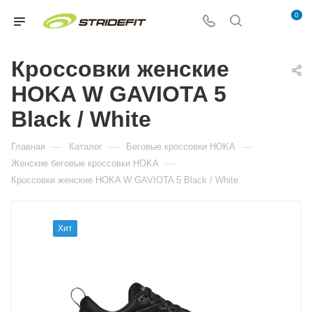
0
Кроссовки женские
HOKA W GAVIOTA 5
Black / White
—
—
—
Главная
Каталог
Беговые кроссовки HOKA
—
Женские беговые кроссовки HOKA
Кроссовки женские HOKA W GAVIOTA 5 Black / White
Хит