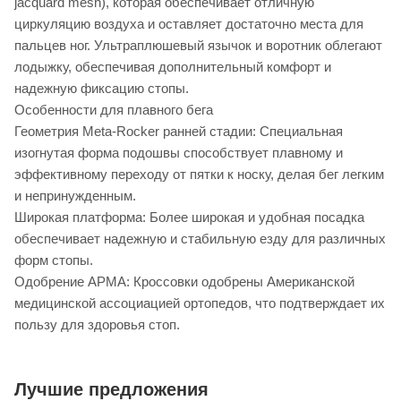
jacquard mesh), которая обеспечивает отличную
циркуляцию воздуха и оставляет достаточно места для
пальцев ног. Ультраплюшевый язычок и воротник облегают
лодыжку, обеспечивая дополнительный комфорт и
надежную фиксацию стопы.
Особенности для плавного бега
Геометрия Meta-Rocker ранней стадии: Специальная
изогнутая форма подошвы способствует плавному и
эффективному переходу от пятки к носку, делая бег легким
и непринужденным.
Широкая платформа: Более широкая и удобная посадка
обеспечивает надежную и стабильную езду для различных
форм стопы.
Одобрение APMA: Кроссовки одобрены Американской
медицинской ассоциацией ортопедов, что подтверждает их
пользу для здоровья стоп.
Лучшие предложения