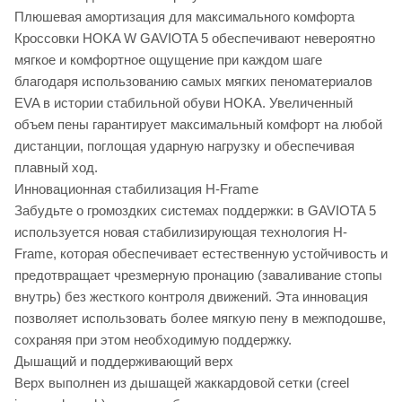
Плюшевая амортизация для максимального комфорта
Кроссовки HOKA W GAVIOTA 5 обеспечивают невероятно
мягкое и комфортное ощущение при каждом шаге
благодаря использованию самых мягких пеноматериалов
EVA в истории стабильной обуви HOKA. Увеличенный
объем пены гарантирует максимальный комфорт на любой
дистанции, поглощая ударную нагрузку и обеспечивая
плавный ход.
Инновационная стабилизация H-Frame
Забудьте о громоздких системах поддержки: в GAVIOTA 5
используется новая стабилизирующая технология H-
Frame, которая обеспечивает естественную устойчивость и
предотвращает чрезмерную пронацию (заваливание стопы
внутрь) без жесткого контроля движений. Эта инновация
позволяет использовать более мягкую пену в межподошве,
сохраняя при этом необходимую поддержку.
Дышащий и поддерживающий верх
Верх выполнен из дышащей жаккардовой сетки (creel