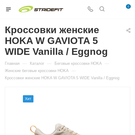
0
Кроссовки женские
HOKA W GAVIOTA 5
WIDE Vanilla / Eggnog
—
—
—
Главная
Каталог
Беговые кроссовки HOKA
—
Женские беговые кроссовки HOKA
Кроссовки женские HOKA W GAVIOTA 5 WIDE Vanilla / Eggnog
Хит