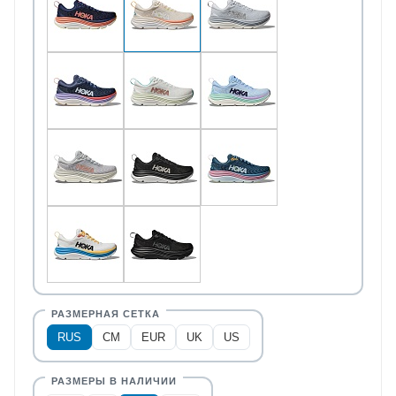
RUS
CM
EUR
UK
US