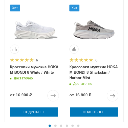
Хит
Хит
6
6
Кроссовки мужские HOKA
Кроссовки мужские HOKA
M BONDI 8 White / White
M BONDI 8 Sharkskin /
Harbor Mist
Достаточно
Достаточно
от
16 900 ₽
от
16 900 ₽
ПОДРОБНЕЕ
ПОДРОБНЕЕ