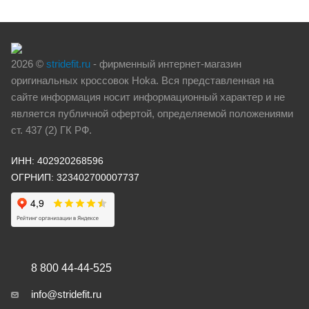
2026 ©
stridefit.ru
- фирменный интернет-магазин
оригинальных кроссовок Hoka. Вся представленная на
сайте информация носит информационный характер и не
является публичной офертой, определяемой положениями
ст. 437 (2) ГК РФ.
ИНН: 402920268596
ОГРНИП: 323402700007737
8 800 44-44-525
info@stridefit.ru