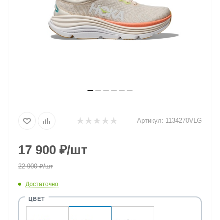
Артикул:
1134270VLG
17 900
₽
/шт
22 900
₽
/шт
Достаточно