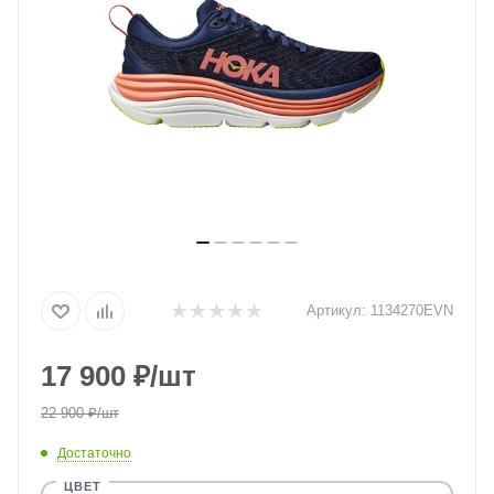
Артикул:
1134270EVN
17 900
₽
/шт
22 900
₽
/шт
Достаточно