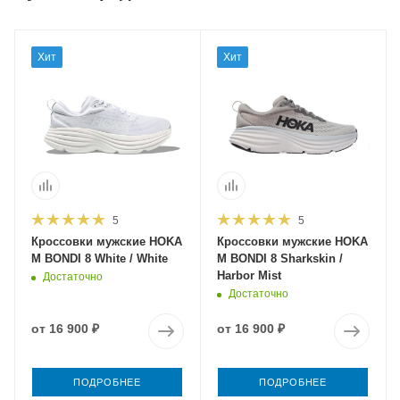
Хит
Хит
5
5
Кроссовки мужские HOKA
Кроссовки мужские HOKA
M BONDI 8 White / White
M BONDI 8 Sharkskin /
Harbor Mist
Достаточно
Достаточно
от
16 900 ₽
от
16 900 ₽
ПОДРОБНЕЕ
ПОДРОБНЕЕ