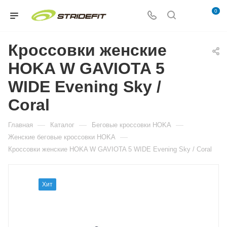
0
Кроссовки женские
HOKA W GAVIOTA 5
WIDE Evening Sky /
Coral
—
—
—
Главная
Каталог
Беговые кроссовки HOKA
—
Женские беговые кроссовки HOKA
Кроссовки женские HOKA W GAVIOTA 5 WIDE Evening Sky / Coral
Хит