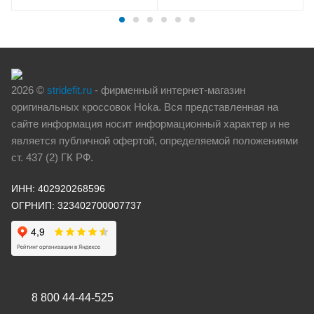
2026 ©
stridefit.ru
- фирменный интернет-магазин
оригинальных кроссовок Hoka. Вся представленная на
сайте информация носит информационный характер и не
является публичной офертой, определяемой положениями
ст. 437 (2) ГК РФ.
ИНН: 402920268596
ОГРНИП: 323402700007737
8 800 44-44-525