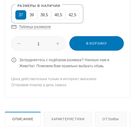
37
39
39,5
40,5
42,5
Таблица размеров
В КОРЗИНУ
Затрудняетесь с подборам размера? Напише нам в
ЖивоЧат. Поможем Вам правльно выбрать обувь.
Цена действительна только в интернет-магазине.
Отправим покупку в день заказа
ОПИСАНИЕ
ХАРАКТЕРИСТИКИ
ОТЗЫВЫ