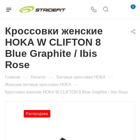
0
Кроссовки женские
HOKA W CLIFTON 8
Blue Graphite / Ibis
Rose
—
—
—
Главная
Каталог
Беговые кроссовки HOKA
—
Женские беговые кроссовки HOKA
Кроссовки женские HOKA W CLIFTON 8 Blue Graphite / Ibis Rose
Распродажа