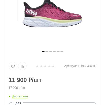
Артикул:
1119394BGIR
11 900
₽
/шт
17 900
₽
/шт
Достаточно