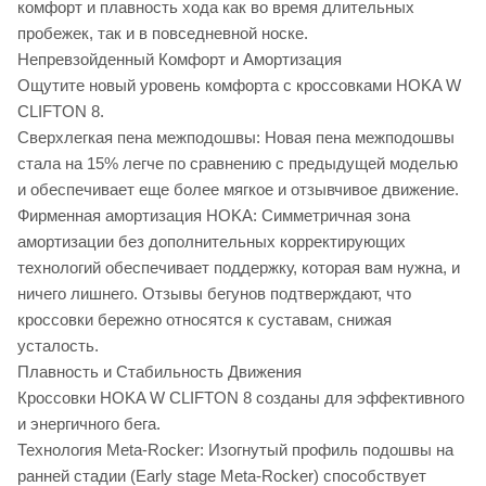
комфорт и плавность хода как во время длительных
пробежек, так и в повседневной носке.
Непревзойденный Комфорт и Амортизация
Ощутите новый уровень комфорта с кроссовками HOKA W
CLIFTON 8.
Сверхлегкая пена межподошвы: Новая пена межподошвы
стала на 15% легче по сравнению с предыдущей моделью
и обеспечивает еще более мягкое и отзывчивое движение.
Фирменная амортизация HOKA: Симметричная зона
амортизации без дополнительных корректирующих
технологий обеспечивает поддержку, которая вам нужна, и
ничего лишнего. Отзывы бегунов подтверждают, что
кроссовки бережно относятся к суставам, снижая
усталость.
Плавность и Стабильность Движения
Кроссовки HOKA W CLIFTON 8 созданы для эффективного
и энергичного бега.
Технология Meta-Rocker: Изогнутый профиль подошвы на
ранней стадии (Early stage Meta-Rocker) способствует