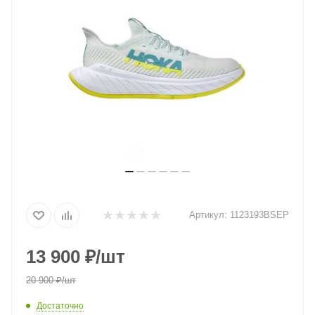
Артикул:
1123193BSEP
13 900
₽
/шт
20 900
₽
/шт
Достаточно