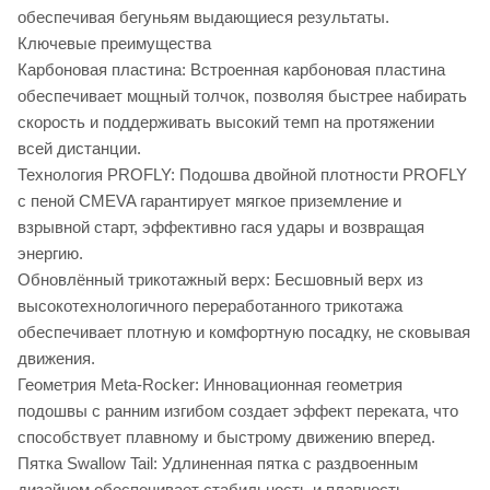
обеспечивая бегуньям выдающиеся результаты.
Ключевые преимущества
Карбоновая пластина: Встроенная карбоновая пластина
обеспечивает мощный толчок, позволяя быстрее набирать
скорость и поддерживать высокий темп на протяжении
всей дистанции.
Технология PROFLY: Подошва двойной плотности PROFLY
с пеной CMEVA гарантирует мягкое приземление и
взрывной старт, эффективно гася удары и возвращая
энергию.
Обновлённый трикотажный верх: Бесшовный верх из
высокотехнологичного переработанного трикотажа
обеспечивает плотную и комфортную посадку, не сковывая
движения.
Геометрия Meta-Rocker: Инновационная геометрия
подошвы с ранним изгибом создает эффект переката, что
способствует плавному и быстрому движению вперед.
Пятка Swallow Tail: Удлиненная пятка с раздвоенным
дизайном обеспечивает стабильность и плавность