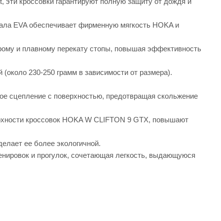
 эти кроссовки гарантируют полную защиту от дождя и
иала EVA обеспечивает фирменную мягкость HOKA и
рому и плавному перекату стопы, повышая эффективность
 (около 230-250 грамм в зависимости от размера).
ое сцепление с поверхностью, предотвращая скольжение
ерхности кроссовок HOKA W CLIFTON 9 GTX, повышают
елает ее более экологичной.
нировок и прогулок, сочетающая легкость, выдающуюся