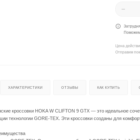
Затрудня
Поможем 
Цена действи
Отправим пок
ХАРАКТЕРИСТИКИ
ОТЗЫВЫ
КАК КУПИТЬ
ские кроссовки HOKA W CLIFTON 9 GTX — это идеальное сочет
ации технологии GORE-TEX. Эти кроссовки созданы для комфорт
реимущества