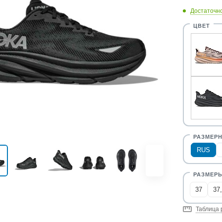
Достаточн
RUS
37
37
Таблица 