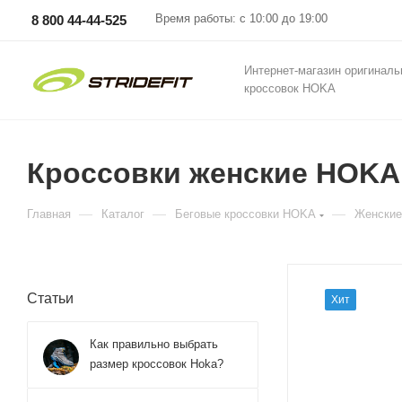
Время работы: с 10:00 до 19:00
8 800 44-44-525
Интернет-магазин оригинал
кроссовок HOKA
Кроссовки женские HOKA 
—
—
—
Главная
Каталог
Беговые кроссовки HOKA
Женские
Статьи
Хит
Как правильно выбрать
размер кроссовок Hoka?