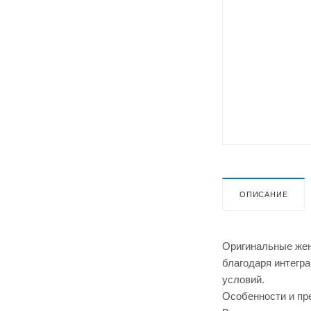
ОПИСАНИЕ
Оригинальные жен
благодаря интегр
условий.
Особенности и п