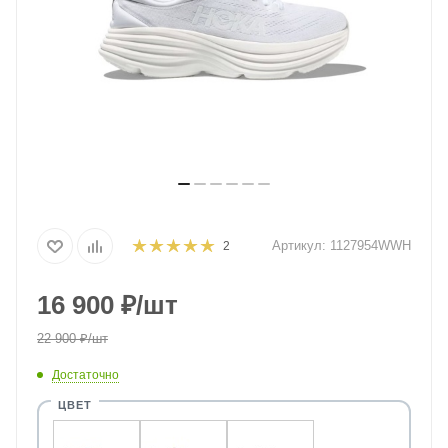
Артикул:
1127954WWH
2
16 900
₽
/шт
22 900
₽
/шт
Достаточно