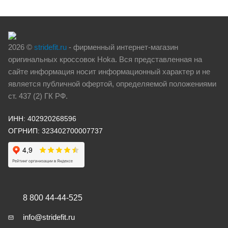
2026 ©
stridefit.ru
- фирменный интернет-магазин
оригинальных кроссовок Hoka. Вся представленная на
сайте информация носит информационный характер и не
является публичной офертой, определяемой положениями
ст. 437 (2) ГК РФ.
ИНН: 402920268596
ОГРНИП: 323402700007737
8 800 44-44-525
info@stridefit.ru