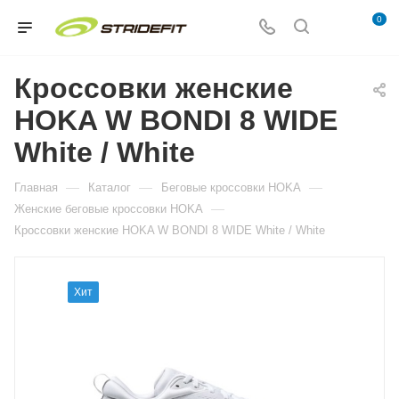
0
Кроссовки женские
HOKA W BONDI 8 WIDE
White / White
—
—
—
Главная
Каталог
Беговые кроссовки HOKA
—
Женские беговые кроссовки HOKA
Кроссовки женские HOKA W BONDI 8 WIDE White / White
Хит