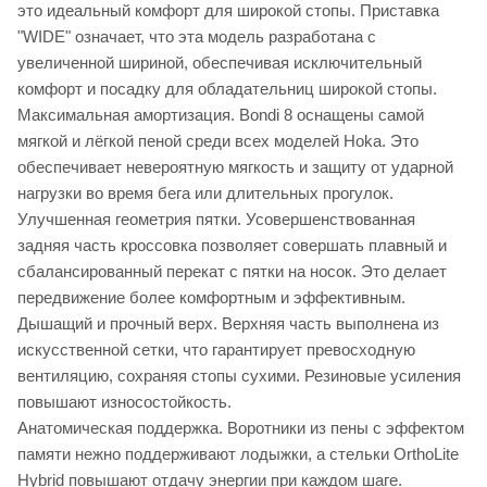
это идеальный комфорт для широкой стопы. Приставка
"WIDE" означает, что эта модель разработана с
увеличенной шириной, обеспечивая исключительный
комфорт и посадку для обладательниц широкой стопы.
Максимальная амортизация. Bondi 8 оснащены самой
мягкой и лёгкой пеной среди всех моделей Hoka. Это
обеспечивает невероятную мягкость и защиту от ударной
нагрузки во время бега или длительных прогулок.
Улучшенная геометрия пятки. Усовершенствованная
задняя часть кроссовка позволяет совершать плавный и
сбалансированный перекат с пятки на носок. Это делает
передвижение более комфортным и эффективным.
Дышащий и прочный верх. Верхняя часть выполнена из
искусственной сетки, что гарантирует превосходную
вентиляцию, сохраняя стопы сухими. Резиновые усиления
повышают износостойкость.
Анатомическая поддержка. Воротники из пены с эффектом
памяти нежно поддерживают лодыжки, а стельки OrthoLite
Hybrid повышают отдачу энергии при каждом шаге.