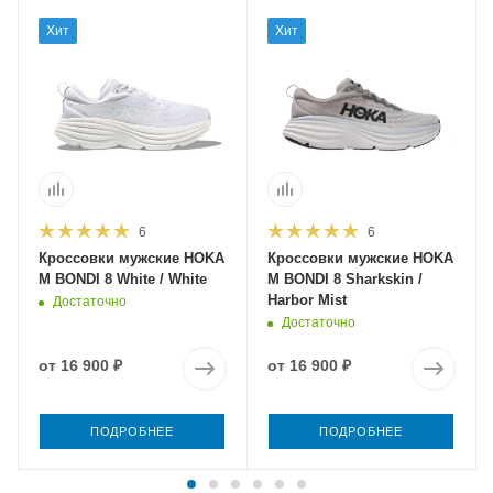
Хит
Хит
6
6
Кроссовки мужские HOKA
Кроссовки мужские HOKA
M BONDI 8 White / White
M BONDI 8 Sharkskin /
Harbor Mist
Достаточно
Достаточно
от
16 900 ₽
от
16 900 ₽
ПОДРОБНЕЕ
ПОДРОБНЕЕ