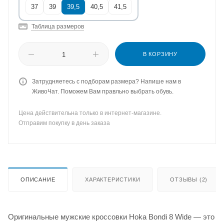
37
39
39,5
40,5
41,5
Таблица размеров
В КОРЗИНУ
Затрудняетесь с подборам размера? Напише нам в
ЖивоЧат. Поможем Вам правльно выбрать обувь.
Цена действительна только в интернет-магазине.
Отправим покупку в день заказа
ОПИСАНИЕ
ХАРАКТЕРИСТИКИ
ОТЗЫВЫ (2)
Оригинальные мужские кроссовки Hoka Bondi 8 Wide — это