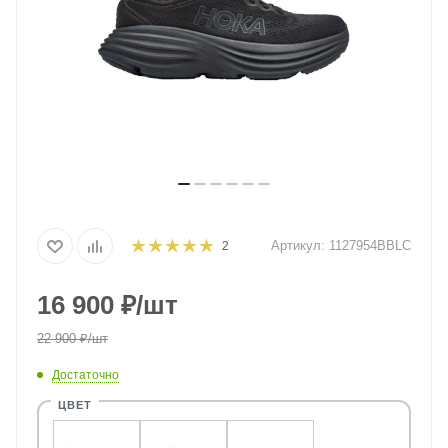
Артикул:
1127954BBLC
2
16 900
₽
/шт
22 900
₽
/шт
Достаточно