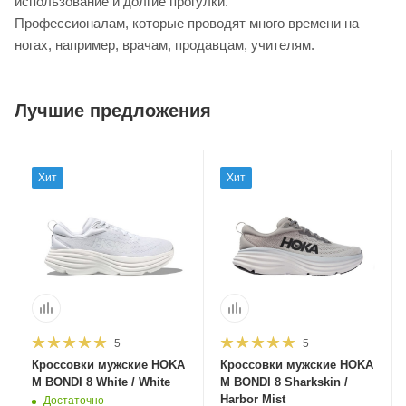
использование и долгие прогулки.
Профессионалам, которые проводят много времени на
ногах, например, врачам, продавцам, учителям.
Лучшие предложения
Хит
Хит
5
5
Кроссовки мужские HOKA
Кроссовки мужские HOKA
M BONDI 8 White / White
M BONDI 8 Sharkskin /
Harbor Mist
Достаточно