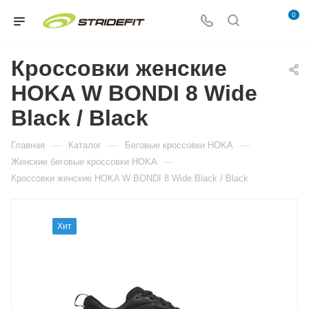
0
Кроссовки женские
HOKA W BONDI 8 Wide
Black / Black
—
—
—
Главная
Каталог
Беговые кроссовки HOKA
—
Женские беговые кроссовки HOKA
Кроссовки женские HOKA W BONDI 8 Wide Black / Black
Хит