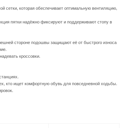
той сетки, которая обеспечивает оптимальную вентиляцию,
укция пятки надёжно фиксируют и поддерживают стопу в
нешней стороне подошвы защищают её от быстрого износа
ние.
надевать кроссовки.
станциях.
тех, кто ищет комфортную обувь для повседневной ходьбы.
ировок.