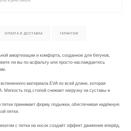
упку в день заказа
ОПЛАТА И ДОСТАВКА
ГАРАНТИИ
ой амортизации и комфорта, созданное для бегунов,
ежите ли вы по асфальту или просто наслаждаетесь
ам.
спененного материала EVA по всей длине, которая
Мягкость под стопой снижает нагрузку на суставы и
и пятки принимает форму лодыжки, обеспечивая надёжную
ой пятки.
екатом с пятки на носок создаёт эффект движения вперёд,