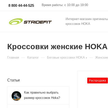
Время работы: с 10:00 до 19:00
8 800 44-44-525
Интернет-магазин оригинал
кроссовок HOKA
Кроссовки женские HOKA W
—
—
—
Главная
Каталог
Беговые кроссовки HOKA
Женские
Статьи
Распродажа
Как правильно выбрать
размер кроссовок Hoka?