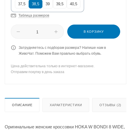
37,5
38,5
39
39,5
40,5
Таблица размеров
В КОРЗИНУ
Затрудняетесь с подборам размера? Напише нам в
ЖивоЧат. Поможем Вам правльно выбрать обувь.
Цена действительна только в интернет-магазине.
Отправим покупку в день заказа
ОПИСАНИЕ
ХАРАКТЕРИСТИКИ
ОТЗЫВЫ (2)
Оригинальные женские кроссовки HOKA W BONDI 8 WIDE,