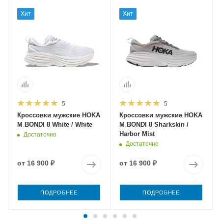
Хит
Хит
5
5
Кроссовки мужские HOKA
Кроссовки мужские HOKA
M BONDI 8 White / White
M BONDI 8 Sharkskin /
Harbor Mist
Достаточно
Достаточно
от
16 900 ₽
от
16 900 ₽
ПОДРОБНЕЕ
ПОДРОБНЕЕ