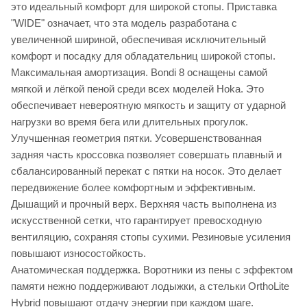
это идеальный комфорт для широкой стопы. Приставка
"WIDE" означает, что эта модель разработана с
увеличенной шириной, обеспечивая исключительный
комфорт и посадку для обладательниц широкой стопы.
Максимальная амортизация. Bondi 8 оснащены самой
мягкой и лёгкой пеной среди всех моделей Hoka. Это
обеспечивает невероятную мягкость и защиту от ударной
нагрузки во время бега или длительных прогулок.
Улучшенная геометрия пятки. Усовершенствованная
задняя часть кроссовка позволяет совершать плавный и
сбалансированный перекат с пятки на носок. Это делает
передвижение более комфортным и эффективным.
Дышащий и прочный верх. Верхняя часть выполнена из
искусственной сетки, что гарантирует превосходную
вентиляцию, сохраняя стопы сухими. Резиновые усиления
повышают износостойкость.
Анатомическая поддержка. Воротники из пены с эффектом
памяти нежно поддерживают лодыжки, а стельки OrthoLite
Hybrid повышают отдачу энергии при каждом шаге.