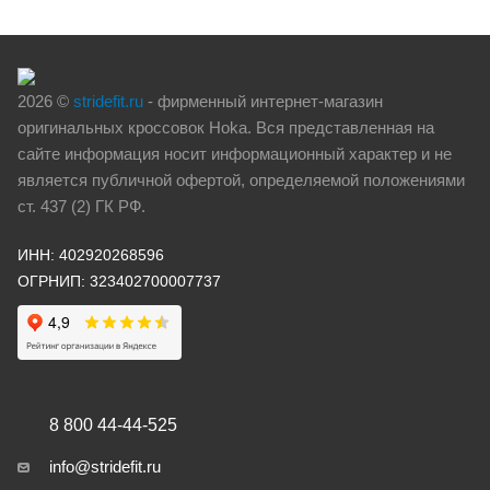
2026 ©
stridefit.ru
- фирменный интернет-магазин
оригинальных кроссовок Hoka. Вся представленная на
сайте информация носит информационный характер и не
является публичной офертой, определяемой положениями
ст. 437 (2) ГК РФ.
ИНН: 402920268596
ОГРНИП: 323402700007737
8 800 44-44-525
info@stridefit.ru