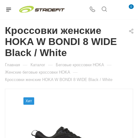
0
Кроссовки женские
HOKA W BONDI 8 WIDE
Black / White
—
—
—
Главная
Каталог
Беговые кроссовки HOKA
—
Женские беговые кроссовки HOKA
Кроссовки женские HOKA W BONDI 8 WIDE Black / White
Хит