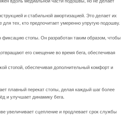
ожен вдоль медиальной части подошвы, но не делает
струкцией и стабильной амортизацией. Это делает их
 для тех, кто предпочитает умеренно упругую подошву.
ю фиксацию стопы. Он разработан таким образом, чтобы
отвращают его смещение во время бега, обеспечивая
кой стопой, обеспечивая дополнительный комфорт и
ет плавный перекат стопы, делая каждый шаг более
ёд и улучшает динамику бега.
ве увеличивает сцепление и продлевает срок службы