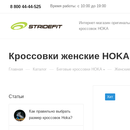
Время работы: с 10:00 до 19:00
8 800 44-44-525
Интернет-магазин оригинал
кроссовок HOKA
Кроссовки женские HOKA W
—
—
—
Главная
Каталог
Беговые кроссовки HOKA
Женские
Статьи
Хит
Как правильно выбрать
размер кроссовок Hoka?