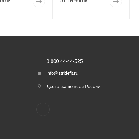
900 ₽
от
16 900 ₽
8 800 44-44-525
info@stridefit.ru
Доставка по всей России