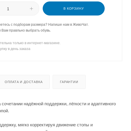
В КОРЗИНУ
етесь с подборам размера? Напише нам в ЖивоЧат.
Вам правльно выбрать обувь.
тельна только в интернет-магазине.
упку в день заказа
ОПЛАТА И ДОСТАВКА
ГАРАНТИИ
 сочетании надёжной поддержки, лёгкости и адаптивного
опой.
держку, мягко корректируя движение стопы и