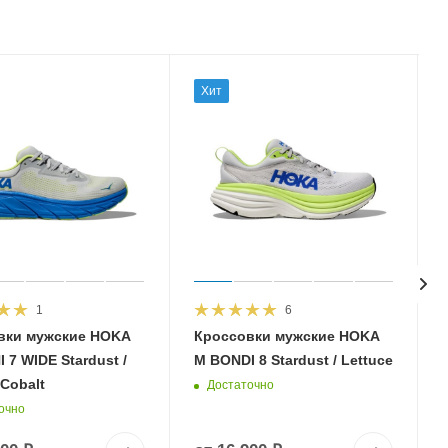
Хит
1
6
вки мужские HOKA
Кроссовки мужские HOKA
 7 WIDE Stardust /
M BONDI 8 Stardust / Lettuce
 Cobalt
Достаточно
очно