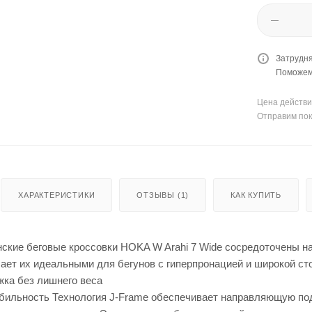
Затрудня
Поможем 
Цена действи
Отправим пок
ХАРАКТЕРИСТИКИ
ОТЗЫВЫ (1)
КАК КУПИТЬ
ские беговые кроссовки HOKA W Arahi 7 Wide сосредоточены на
ает их идеальными для бегунов с гиперпронацией и широкой ст
ка без лишнего веса
бильность Технология J-Frame обеспечивает направляющую под