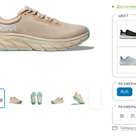
Достаточн
RUS
35
37
Таблица 