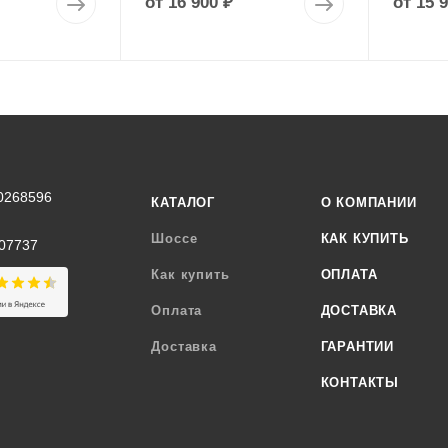
от
16 900 ₽
от
15 
0268596
КАТАЛОГ
О КОМПАНИИ
Шоссе
КАК КУПИТЬ
07737
Как купить
ОПЛАТА
Оплата
ДОСТАВКА
Доставка
ГАРАНТИИ
КОНТАКТЫ