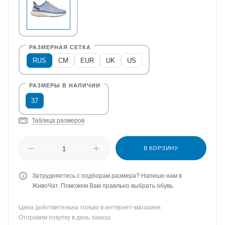
RUS
CM
EUR
UK
US
37
Таблица размеров
В КОРЗИНУ
Затрудняетесь с подборам размера? Напише нам в
ЖивоЧат. Поможем Вам правльно выбрать обувь.
Цена действительна только в интернет-магазине.
Отправим покупку в день заказа