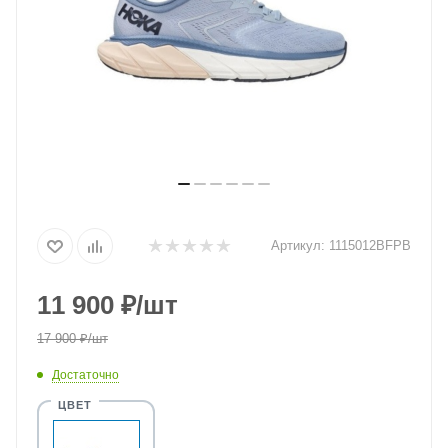
Артикул:
1115012BFPB
11 900
₽
/шт
17 900
₽
/шт
Достаточно