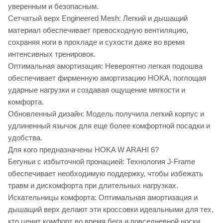
уверенным и безопасным.
Сетчатый верх Engineered Mesh: Легкий и дышащий
материал обеспечивает превосходную вентиляцию,
сохраняя ноги в прохладе и сухости даже во время
интенсивных тренировок.
Оптимальная амортизация: Невероятно легкая подошва
обеспечивает фирменную амортизацию HOKA, поглощая
ударные нагрузки и создавая ощущение мягкости и
комфорта.
Обновленный дизайн: Модель получила легкий корпус и
удлиненный язычок для еще более комфортной посадки и
удобства.
Для кого предназначены HOKA W ARAHI 6?
Бегуньи с избыточной пронацией: Технология J-Frame
обеспечивает необходимую поддержку, чтобы избежать
травм и дискомфорта при длительных нагрузках.
Искательницы комфорта: Оптимальная амортизация и
дышащий верх делают эти кроссовки идеальными для тех,
кто ценит комфорт во время бега и повседневной носки.