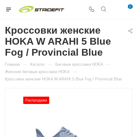
0
Кроссовки женские
HOKA W ARAHI 5 Blue
Fog / Provincial Blue
—
—
—
Главная
Каталог
Беговые кроссовки HOKA
—
Женские беговые кроссовки HOKA
Кроссовки женские HOKA W ARAHI 5 Blue Fog / Provincial Blue
Распродажа