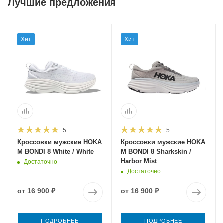
Лучшие предложения
Хит
Хит
5
5
Кроссовки мужские HOKA
Кроссовки мужские HOKA
M BONDI 8 White / White
M BONDI 8 Sharkskin /
Harbor Mist
Достаточно
Достаточно
от
16 900 ₽
от
16 900 ₽
ПОДРОБНЕЕ
ПОДРОБНЕЕ