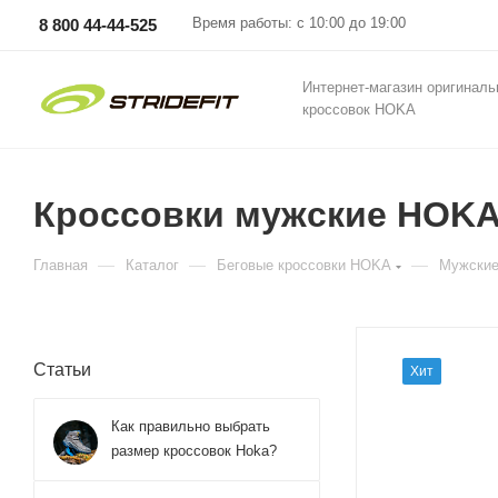
Время работы: с 10:00 до 19:00
8 800 44-44-525
Интернет-магазин оригинал
кроссовок HOKA
Кроссовки мужские HOKA M
—
—
—
Главная
Каталог
Беговые кроссовки HOKA
Мужские
Статьи
Хит
Как правильно выбрать
размер кроссовок Hoka?