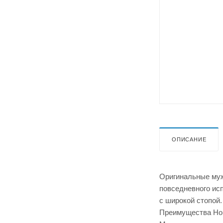
ОПИСАНИЕ
Оригинальные муж
повседневного ис
с широкой стопой.
Преимущества Hok