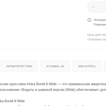
Затрудня
Поможем 
Цена действи
Отправим пок
ХАРАКТЕРИСТИКИ
ОТЗЫВЫ (4)
КАК КУПИТЬ
ские кроссовки Hoka Bondi 8 Wide — это премиальная амортиза
пользования. Модель в широкой версии (Wide) обеспечивает до
a Bondi 8 Wide