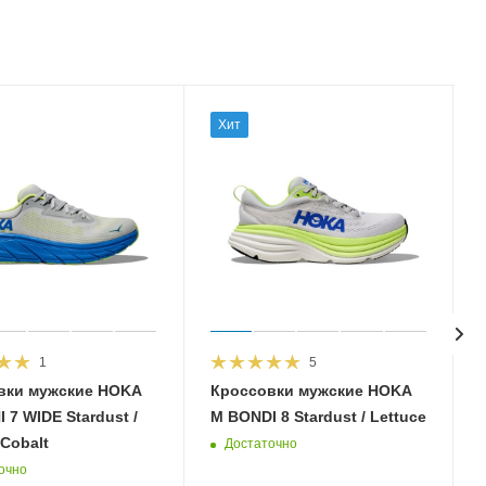
Хит
1
5
вки мужские HOKA
Кроссовки мужские HOKA
 7 WIDE Stardust /
M BONDI 8 Stardust / Lettuce
 Cobalt
Достаточно
очно