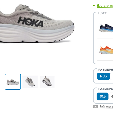
Достаточн
RUS
40,5
4
Таблица 