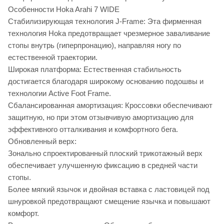
Особенности Hoka Arahi 7 WIDE
Стабилизирующая технология J-Frame: Эта фирменная
технология Hoka предотвращает чрезмерное заваливание
стопы внутрь (гиперпронацию), направляя ногу по
естественной траектории.
Широкая платформа: Естественная стабильность
достигается благодаря широкому основанию подошвы и
технологии Active Foot Frame.
Сбалансированная амортизация: Кроссовки обеспечивают
защитную, но при этом отзывчивую амортизацию для
эффективного отталкивания и комфортного бега.
Обновленный верх:
Зонально спроектированный плоский трикотажный верх
обеспечивает улучшенную фиксацию в средней части
стопы.
Более мягкий язычок и двойная вставка с ластовицей под
шнуровкой предотвращают смещение язычка и повышают
комфорт.