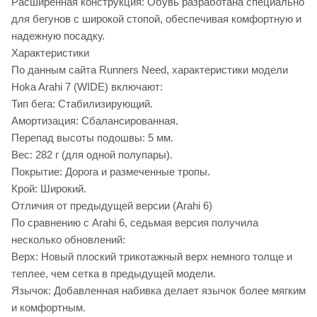
Расширенная конструкция: Обувь разработана специально
для бегунов с широкой стопой, обеспечивая комфортную и
надежную посадку.
Характеристики
По данным сайта Runners Need, характеристики модели
Hoka Arahi 7 (WIDE) включают:
Тип бега: Стабилизирующий.
Амортизация: Сбалансированная.
Перепад высоты подошвы: 5 мм.
Вес: 282 г (для одной полупары).
Покрытие: Дорога и размеченные тропы.
Крой: Широкий.
Отличия от предыдущей версии (Arahi 6)
По сравнению с Arahi 6, седьмая версия получила
несколько обновлений:
Верх: Новый плоский трикотажный верх немного толще и
теплее, чем сетка в предыдущей модели.
Язычок: Добавленная набивка делает язычок более мягким
и комфортным.