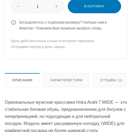
В КОРЗИНУ
Затрудняетесь с подборам размера? Напише нам в
ЖивоЧат. Поможем Вам правльно выбрать обувь.
Цена действительна только в интернет-магазине.
Отправим покупку в день заказа
ОПИСАНИЕ
ХАРАКТЕРИСТИКИ
ОТЗЫВЫ (1)
Оригинальные мужские кроссовки Hoka Arahi 7 WIDE — это
стабильная беговая обувь, предназначенная для бегунов с
гиперпронацией, но подходящая и для нейтральной
походки. Модель имеет расширенную колодку (WIDE) для
комфортной посадки на более широкой стопу.