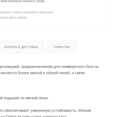
Вам правльно выбрать обувь.
тельна только в интернет-магазине.
упку в день заказа
ОПЛАТА И ДОСТАВКА
ГАРАНТИИ
ртизацией, предназначенная для комфортного бега по
ичается более мягкой и лёгкой пеной, а также
й подошве из мягкой пены.
что обеспечивает умеренную устойчивость. Мягкие
ки OrthoLite повышают энергоотдачу.