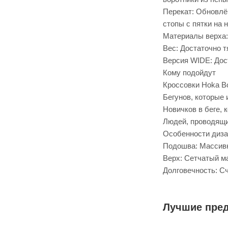
Перекат: Обновлё
стопы с пятки на н
Материалы верха:
Вес: Достаточно т
Версия WIDE: Дост
Кому подойдут
Кроссовки Hoka Bo
Бегунов, которые
Новичков в беге, 
Людей, проводящи
Особенности диза
Подошва: Массивн
Верх: Сетчатый м
Долговечность: С
Лучшие пре