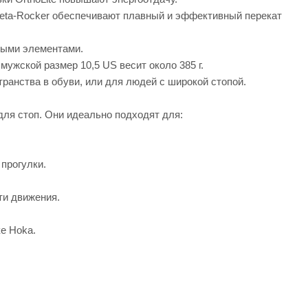
eta-Rocker обеспечивают плавный и эффективный перекат
ными элементами.
ужской размер 10,5 US весит около 385 г.
ранства в обуви, или для людей с широкой стопой.
для стоп. Они идеально подходят для:
прогулки.
ти движения.
е Hoka.