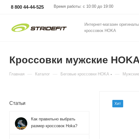
Время работы: с 10:00 до 19:00
8 800 44-44-525
Интернет-магазин оригинал
кроссовок HOKA
Кроссовки мужские HOKA M
—
—
—
Главная
Каталог
Беговые кроссовки HOKA
Мужские
Статьи
Хит
Как правильно выбрать
размер кроссовок Hoka?