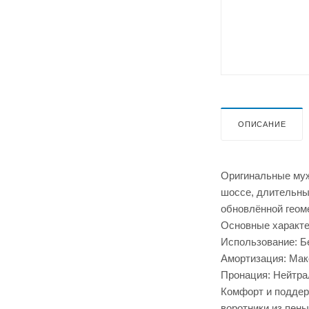
ОПИСАНИЕ
Оригинальные муж
шоссе, длительных
обновлённой геом
Основные характе
Использование: Б
Амортизация: Мак
Пронация: Нейтра
Комфорт и поддерж
воротники из пен