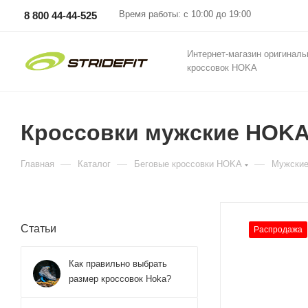
Время работы: с 10:00 до 19:00
8 800 44-44-525
Интернет-магазин оригинал
кроссовок HOKA
Кроссовки мужские HOKA 
—
—
—
Главная
Каталог
Беговые кроссовки HOKA
Мужские
Статьи
Распродажа
Как правильно выбрать
размер кроссовок Hoka?