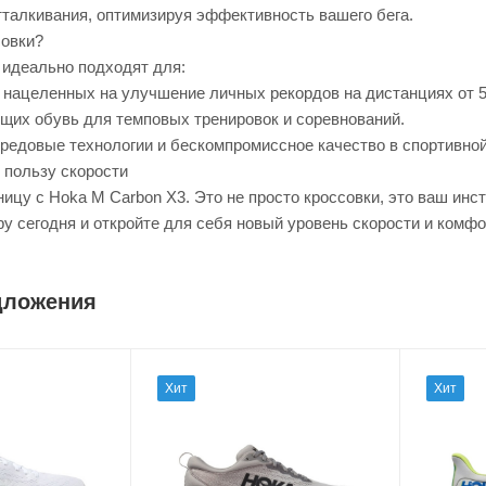
тталкивания, оптимизируя эффективность вашего бега.
совки?
 идеально подходят для:
 нацеленных на улучшение личных рекордов на дистанциях от 5
щих обувь для темповых тренировок и соревнований.
ередовые технологии и бескомпромиссное качество в спортивной
 пользу скорости
ицу с Hoka M Carbon X3. Это не просто кроссовки, это ваш инс
у сегодня и откройте для себя новый уровень скорости и комфо
дложения
Хит
Хит