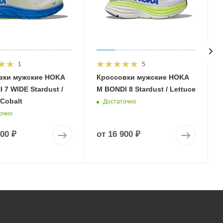
1
5
вки мужские HOKA
Кроссовки мужские HOKA
 7 WIDE Stardust /
M BONDI 8 Stardust / Lettuce
 Cobalt
Достаточно
очно
900 ₽
от
16 900 ₽