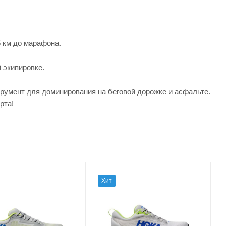
 км до марафона.
 экипировке.
трумент для доминирования на беговой дорожке и асфальте.
рта!
Хит