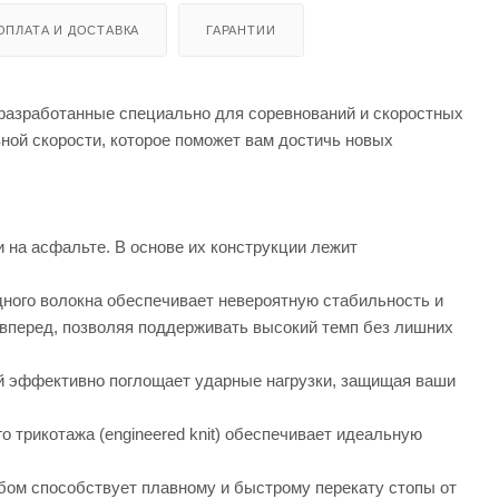
ОПЛАТА И ДОСТАВКА
ГАРАНТИИ
 разработанные специально для соревнований и скоростных
вной скорости, которое поможет вам достичь новых
 на асфальте. В основе их конструкции лежит
дного волокна обеспечивает невероятную стабильность и
 вперед, позволяя поддерживать высокий темп без лишних
 эффективно поглощает ударные нагрузки, защищая ваши
 трикотажа (engineered knit) обеспечивает идеальную
ибом способствует плавному и быстрому перекату стопы от