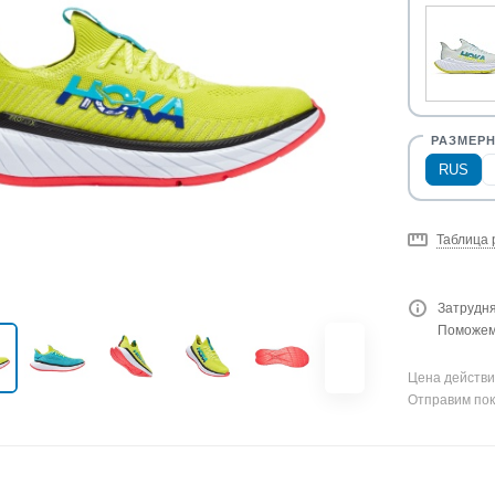
RUS
Таблица 
Затрудня
Поможем 
Цена действи
Отправим пок