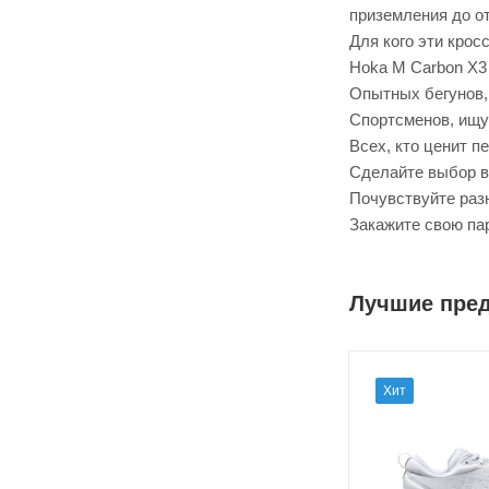
приземления до о
Для кого эти крос
Hoka M Carbon X3
Опытных бегунов,
Спортсменов, ищу
Всех, кто ценит п
Сделайте выбор в
Почувствуйте разн
Закажите свою пар
Лучшие пре
Хит