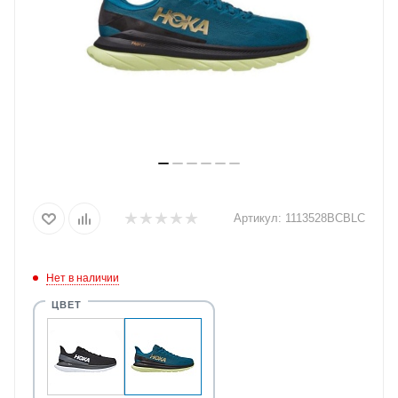
Артикул:
1113528BCBLC
Нет в наличии