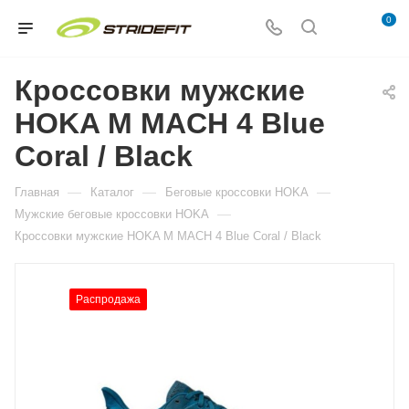
0
Кроссовки мужские
HOKA M MACH 4 Blue
Coral / Black
—
—
—
Главная
Каталог
Беговые кроссовки HOKA
—
Мужские беговые кроссовки HOKA
Кроссовки мужские HOKA M MACH 4 Blue Coral / Black
Распродажа