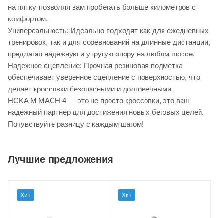
на пятку, позволяя вам пробегать больше километров с
комфортом.
Универсальность: Идеально подходят как для ежедневных
тренировок, так и для соревнований на длинные дистанции,
предлагая надежную и упругую опору на любом шоссе.
Надежное сцепление: Прочная резиновая подметка
обеспечивает уверенное сцепление с поверхностью, что
делает кроссовки безопасными и долговечными.
HOKA M MACH 4 — это не просто кроссовки, это ваш
надежный партнер для достижения новых беговых целей.
Почувствуйте разницу с каждым шагом!
Лучшие предложения
Хит
Хит