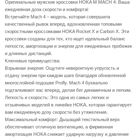
Оригинальные мужские кроссовки HOKA M MACH 4: Ваша
ежедневная доза скорости и комфорта!
Встречайте Mach 4 – модель, которая совершила
качественный рывок вперед, вдохновленная топовыми
скоростными кроссовками HOKA Rocket X и Carbon X. Эти
кроссовки созданы для тех, кто ищет идеальный баланс
легкости, амортизации и энергии для ежедневных пробежек
и длинных дистанций.
Ключевые преимущества:
Взрывная энергия: Ощутите невероятную упругость и
отдачу энергии при каждом шаге благодаря обновленной
многослойной подошве Profly. Mach 4 буквально
подталкивают вас вперед, делая бег динамичным и легким.
Легкость и скорость: Это одна из самых легких и
отзывчивых моделей в линейке HOKA, которая гарантирует
вам ежедневную дозу скорости без утяжеления.
Максимальный комфорт: Дышащий текстильный верх
обеспечивает отличную вентиляцию, а фирменная
амортизация HOKA снижает ударную нагрузку и давление