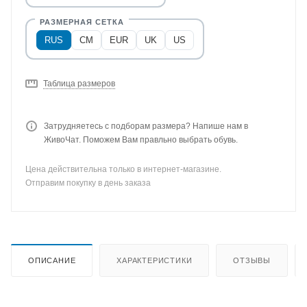
RUS
CM
EUR
UK
US
Таблица размеров
Затрудняетесь с подборам размера? Напише нам в
ЖивоЧат. Поможем Вам правльно выбрать обувь.
Цена действительна только в интернет-магазине.
Отправим покупку в день заказа
ОПИСАНИЕ
ХАРАКТЕРИСТИКИ
ОТЗЫВЫ