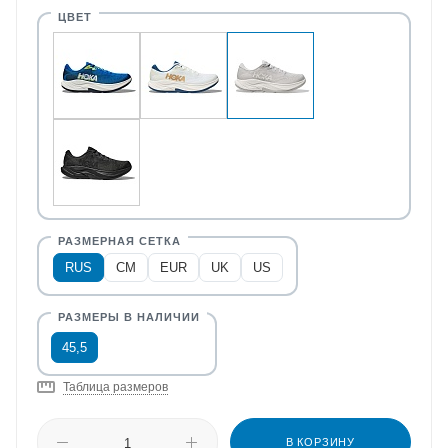
RUS
CM
EUR
UK
US
45,5
Таблица размеров
В КОРЗИНУ