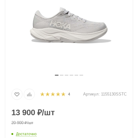
Артикул:
1155130SSTC
4
13 900
₽
/шт
20 900
₽
/шт
Достаточно