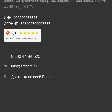
является публичной офертой, определяемой положениями
ст. 437 (2) ГК РФ.
ИНН: 402920268596
ОГРНИП: 323402700007737
8 800 44-44-525
info@stridefit.ru
Доставка по всей России