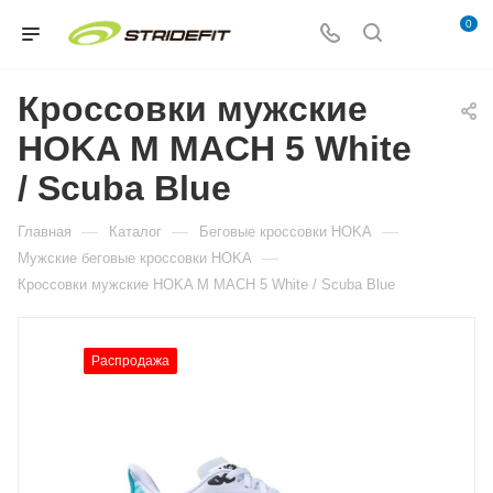
0
Кроссовки мужские
HOKA M MACH 5 White
/ Scuba Blue
—
—
—
Главная
Каталог
Беговые кроссовки HOKA
—
Мужские беговые кроссовки HOKA
Кроссовки мужские HOKA M MACH 5 White / Scuba Blue
Распродажа