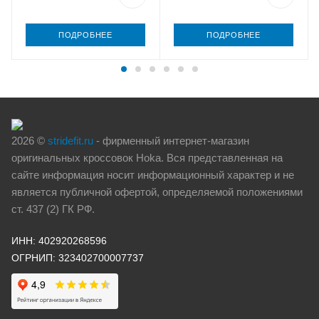
ПОДРОБНЕЕ
ПОДРОБНЕЕ
2026 ©
stridefit.ru
- фирменный интернет-магазин
оригинальных кроссовок Hoka. Вся представленная на
сайте информация носит информационный характер и не
является публичной офертой, определяемой положениями
ст. 437 (2) ГК РФ.
ИНН: 402920268596
ОГРНИП: 323402700007737