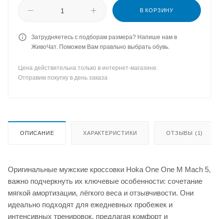
В КОРЗИНУ
Затрудняетесь с подборам размера? Напише нам в
ЖивоЧат. Поможем Вам правльно выбрать обувь.
Цена действительна только в интернет-магазине.
Отправим покупку в день заказа
ОПИСАНИЕ
ХАРАКТЕРИСТИКИ
ОТЗЫВЫ (1)
Оригинальные мужские кроссовки Hoka One One M Mach 5,
важно подчеркнуть их ключевые особенности: сочетание
мягкой амортизации, лёгкого веса и отзывчивости. Они
идеально подходят для ежедневных пробежек и
интенсивных тренировок, предлагая комфорт и