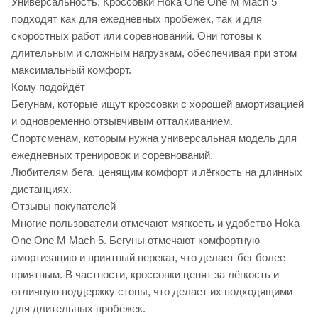
Универсальность. Кроссовки Hoka One One M Mach 5
подходят как для ежедневных пробежек, так и для
скоростных работ или соревнований. Они готовы к
длительным и сложным нагрузкам, обеспечивая при этом
максимальный комфорт.
Кому подойдёт
Бегунам, которые ищут кроссовки с хорошей амортизацией
и одновременно отзывчивым отталкиванием.
Спортсменам, которым нужна универсальная модель для
ежедневных тренировок и соревнований.
Любителям бега, ценящим комфорт и лёгкость на длинных
дистанциях.
Отзывы покупателей
Многие пользователи отмечают мягкость и удобство Hoka
One One M Mach 5. Бегуны отмечают комфортную
амортизацию и приятный перекат, что делает бег более
приятным. В частности, кроссовки ценят за лёгкость и
отличную поддержку стопы, что делает их подходящими
для длительных пробежек.