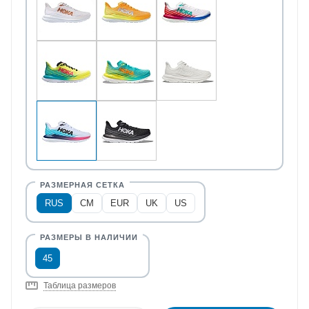
RUS
CM
EUR
UK
US
45
Таблица размеров