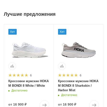
Лучшие предложения
Хит
Хит
6
6
Кроссовки мужские HOKA
Кроссовки мужские HOKA
M BONDI 8 White / White
M BONDI 8 Sharkskin /
Harbor Mist
Достаточно
Достаточно
от
16 900 ₽
от
16 900 ₽