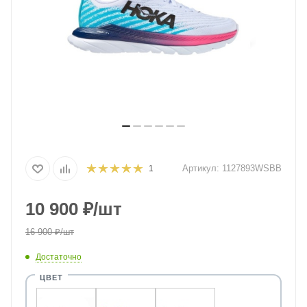
Артикул:
1127893WSBB
1
10 900
₽
/шт
16 900
₽
/шт
Достаточно