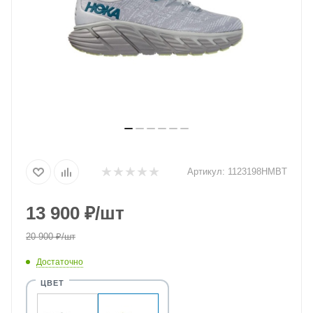
Артикул:
1123198HMBT
13 900
₽
/шт
20 900
₽
/шт
Достаточно