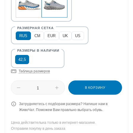
RUS
CM
EUR
UK
US
42,5
Таблица размеров
В КОРЗИНУ
Затрудняетесь с подборам размера? Напише нам в
ЖивоЧат. Поможем Вам правльно выбрать обувь.
Цена действительна только в интернет-магазине.
Отправим покупку в день заказа