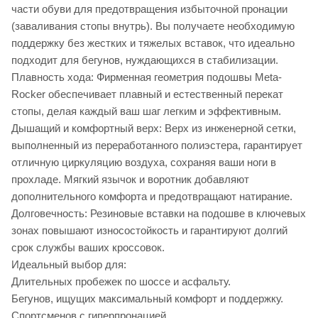
части обуви для предотвращения избыточной пронации
(заваливания стопы внутрь). Вы получаете необходимую
поддержку без жестких и тяжелых вставок, что идеально
подходит для бегунов, нуждающихся в стабилизации.
Плавность хода: Фирменная геометрия подошвы Meta-
Rocker обеспечивает плавный и естественный перекат
стопы, делая каждый ваш шаг легким и эффективным.
Дышащий и комфортный верх: Верх из инженерной сетки,
выполненный из переработанного полиэстера, гарантирует
отличную циркуляцию воздуха, сохраняя ваши ноги в
прохладе. Мягкий язычок и воротник добавляют
дополнительного комфорта и предотвращают натирание.
Долговечность: Резиновые вставки на подошве в ключевых
зонах повышают износостойкость и гарантируют долгий
срок службы ваших кроссовок.
Идеальный выбор для:
Длительных пробежек по шоссе и асфальту.
Бегунов, ищущих максимальный комфорт и поддержку.
Спортсменов с гиперпронацией.