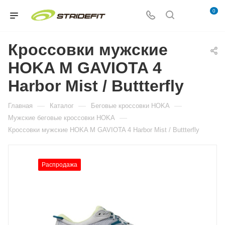
0
Кроссовки мужские
HOKA M GAVIOTA 4
Harbor Mist / Buttterfly
—
—
—
Главная
Каталог
Беговые кроссовки HOKA
—
Мужские беговые кроссовки HOKA
Кроссовки мужские HOKA M GAVIOTA 4 Harbor Mist / Buttterfly
Распродажа