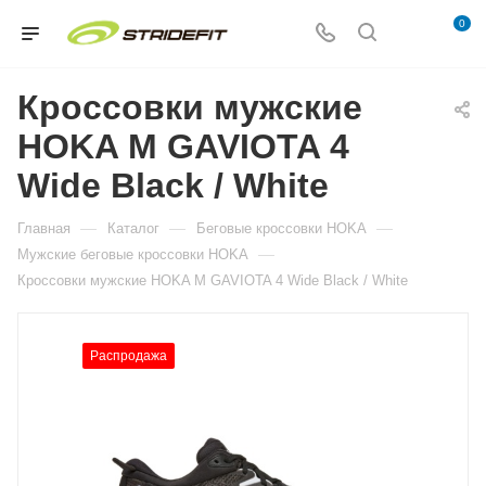
0
Кроссовки мужские
HOKA M GAVIOTA 4
Wide Black / White
—
—
—
Главная
Каталог
Беговые кроссовки HOKA
—
Мужские беговые кроссовки HOKA
Кроссовки мужские HOKA M GAVIOTA 4 Wide Black / White
Распродажа