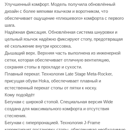
Улучшенный комфорт. Модель получила обновлённый
дизайн с более мягкими язычком и воротником, что
обеспечивает ощущение «плюшевого» комфорта с первого
шага.
Надёжная фиксация. Обновлённая система шнуровки и
цельный язычок надёжно фиксируют стопу, предотвращая
её скольжение внутри кроссовка.
Дышащий верх. Верхняя часть выполнена из инженерной
сетки, которая обеспечивает отличную вентиляцию,
сохраняя стопы в прохладе и сухости.
Плавный перекат. Технология Late Stage Meta-Rocker,
присущая обуви Hoka, обеспечивает плавный и
естественный перекат стопы от пятки к носку.
Кому подойдёт
Бегунам с широкой стопой. Специальная версия Wide
создана для максимального комфорта и отсутствия
стеснения.
Бегунам с гиперпронацией. Технология J-Frame
корректирует постановку стопы, обеспечивая необходимую