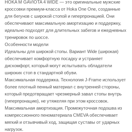
HOKA M GAVIOTA 4 WIDE — это оригинальные мужские
кроссовки премиум-класса от Hoka One One, созданные
для бегунов с широкой стопой и гиперпронацией. Они
обеспечивают максимальную амортизацию и поддержку,
идеально подходят для длительных забегов и ежедневных
тренировок по шоссе.
Особенности модели
Идеальны для широкой стопы. Вариант Wide (широкая)
обеспечивает комфортную посадку и устраняет
дискомфорт, который могут испытывать обладатели
широких стоп в стандартной обуви.
Максимальная поддержка. Технология J-Frame использует
более плотный пенный материал с внутренней стороны,
который предотвращает чрезмерный завал стопы внутрь
(гиперпронацию), не утяжеляя при этом кроссовок.
Максимальная амортизация. Промежуточная подошва из
компрессионного пеноматериала CMEVA обеспечивает
мягкий и отзывчивый ход, защищая суставы от ударных
нагрузок.