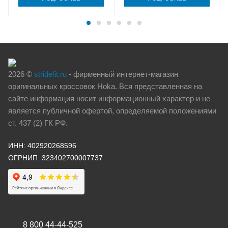
2026 ©
stridefit.ru
- фирменный интернет-магазин
оригинальных кроссовок Hoka. Вся представленная на
сайте информация носит информационный характер и не
является публичной офертой, определяемой положениями
ст. 437 (2) ГК РФ.
ИНН: 402920268596
ОГРНИП: 323402700007737
8 800 44-44-525