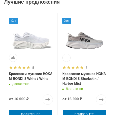
Лучшие предложения
Хит
Хит
5
5
Кроссовки мужские HOKA
Кроссовки мужские HOKA
M BONDI 8 White / White
M BONDI 8 Sharkskin /
Harbor Mist
Достаточно
Достаточно
от
16 900 ₽
от
16 900 ₽
ПОДРОБНЕЕ
ПОДРОБНЕЕ