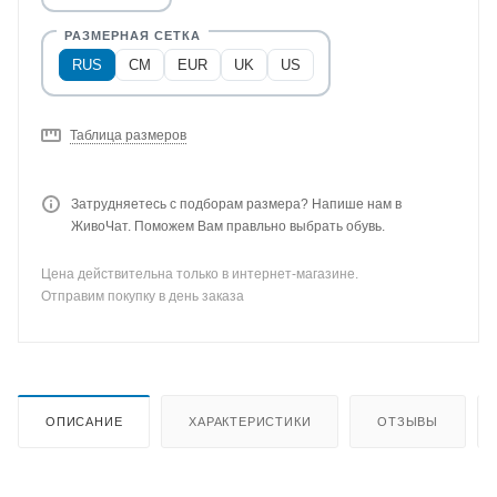
RUS
CM
EUR
UK
US
Таблица размеров
Затрудняетесь с подборам размера? Напише нам в
ЖивоЧат. Поможем Вам правльно выбрать обувь.
Цена действительна только в интернет-магазине.
Отправим покупку в день заказа
ОПИСАНИЕ
ХАРАКТЕРИСТИКИ
ОТЗЫВЫ