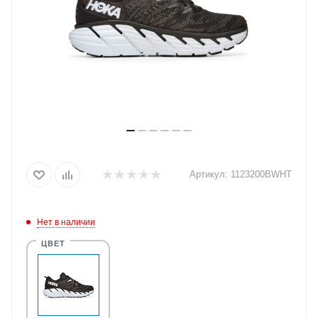
Артикул:
1123200BWHT
Нет в наличии