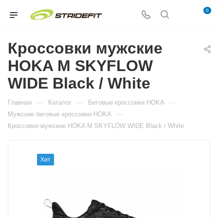
0
Кроссовки мужские
HOKA M SKYFLOW
WIDE Black / White
—
—
—
Главная
Каталог
Беговые кроссовки HOKA
—
Мужские беговые кроссовки HOKA
Кроссовки мужские HOKA M SKYFLOW WIDE Black / White
Хит