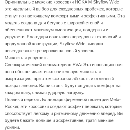
Оригинальные мужские кроссовки HOKA M Skyflow Wide —
это идеальный выбор для ежедневных пробежек, которые
станут по-настоящему комфортными и эффективными. Эта
модель создана для бегунов с широкой стопой и
обеспечивает максимум амортизации, поддержки и
упругости. Благодаря сочетанию передовых технологий и
продуманной конструкции, Skyflow Wide выводит
повседневные тренировки на новый уровень.
Мягкость и упругость
Сверхкритический пеноматериал EVA: Эта инновационная
пена обеспечивает исключительную мягкость и
амортизацию, при этом сохраняя лёгкость и отличный
возврат энергии. Ваши стопы будут ощущать комфорт на
каждом шагу, снижая ударную нагрузку.
Плавный перекат: Благодаря фирменной геометрии Meta-
Rocker, эти кроссовки создают эффект переката, который
способствует лёгкому и ритмичному движению вперёд. Вы
будете бежать дольше и эффективнее, тратя меньше
усилий.