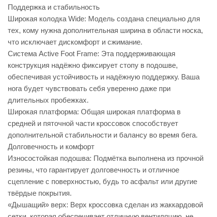
Поддержка и стабильность
Широкая колодка Wide: Модель создана специально для
тех, кому нужна дополнительная ширина в области носка,
что исключает дискомфорт и сжимание.
Система Active Foot Frame: Эта поддерживающая
конструкция надёжно фиксирует стопу в подошве,
обеспечивая устойчивость и надёжную поддержку. Ваша
нога будет чувствовать себя уверенно даже при
длительных пробежках.
Широкая платформа: Общая широкая платформа в
средней и пяточной части кроссовок способствует
дополнительной стабильности и балансу во время бега.
Долговечность и комфорт
Износостойкая подошва: Подмётка выполнена из прочной
резины, что гарантирует долговечность и отличное
сцепление с поверхностью, будь то асфальт или другие
твёрдые покрытия.
«Дышащий» верх: Верх кроссовка сделан из жаккардовой
сетки, которая обеспечивает отличную вентиляцию, не