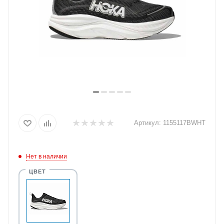
Артикул:
1155117BWHT
Нет в наличии