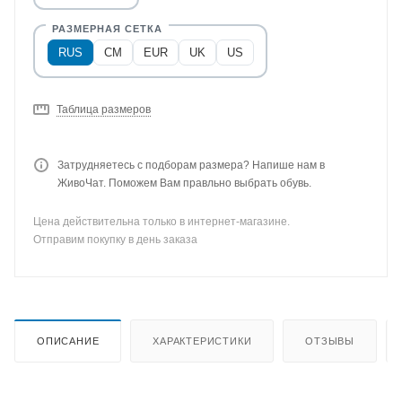
RUS
CM
EUR
UK
US
Таблица размеров
Затрудняетесь с подборам размера? Напише нам в
ЖивоЧат. Поможем Вам правльно выбрать обувь.
Цена действительна только в интернет-магазине.
Отправим покупку в день заказа
ОПИСАНИЕ
ХАРАКТЕРИСТИКИ
ОТЗЫВЫ