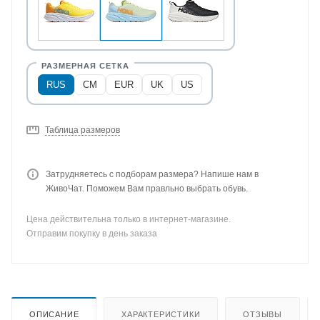
RUS
CM
EUR
UK
US
Таблица размеров
Затрудняетесь с подборам размера? Напише нам в
ЖивоЧат. Поможем Вам правльно выбрать обувь.
Цена действительна только в интернет-магазине.
Отправим покупку в день заказа
ОПИСАНИЕ
ХАРАКТЕРИСТИКИ
ОТЗЫВЫ