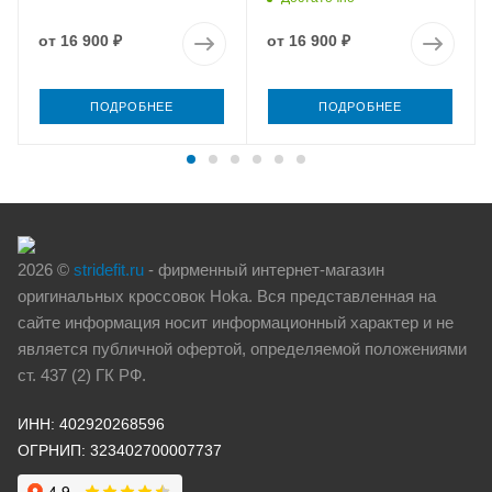
от
16 900 ₽
от
16 900 ₽
ПОДРОБНЕЕ
ПОДРОБНЕЕ
2026 ©
stridefit.ru
- фирменный интернет-магазин
оригинальных кроссовок Hoka. Вся представленная на
сайте информация носит информационный характер и не
является публичной офертой, определяемой положениями
ст. 437 (2) ГК РФ.
ИНН: 402920268596
ОГРНИП: 323402700007737