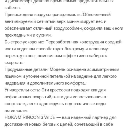
и дискомфорт даже во время самых продолжительных
забегов.
Превосходная воздухопроницаемость: Обновленный
вентилируемый сетчатый верх минимизирует вес и
обеспечивает отличный воздухообмен, сохраняя ваши ноги
прохладными и сухими.
Быстрое ускорение: Переработанная конструкция средней
части подошвы способствует быстрому и плавному
перекату стопы, помогая вам эффективно набирать
скорость.
Продуманные детали: Модель оснащена асимметричным
язычком и утонченной петелькой на заднике для легкого
надевания и дополнительного комфорта.
Универсальность: Эти кроссовки подходят как для
асфальтовых покрытий, так и для использования в
спортзале, легко адаптируясь под различные виды
активности.
HOKA M RINCON 3 WIDE — ваш надежный партнер для
достижения новых беговых целей, сочетающий в себе