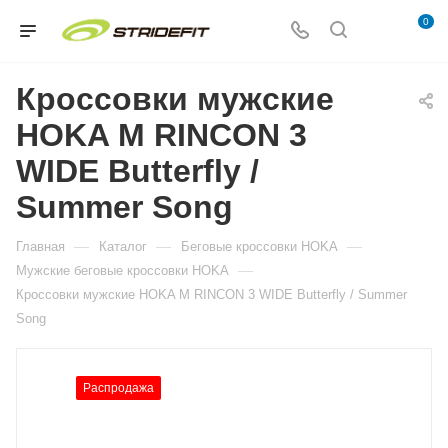
0
Кроссовки мужские
HOKA M RINCON 3
WIDE Butterfly /
Summer Song
—
—
—
Главная
Каталог
Беговые кроссовки HOKA
—
Мужские беговые кроссовки HOKA
Кроссовки мужские HOKA M RINCON 3 WIDE Butterfly / Summer
Song
Распродажа