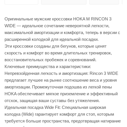
Оригинальные мужские кроссовки HOKA M RINCON 3
WIDE — идеальное сочетание невероятной легкости,
максимальной амортизации и комфорта, теперь в версии с
расширенной колодкой для идеальной посадки.
Эти кроссовки созданы для бегунов, которые ценят
скорость и комфорт во время длительных тренировок,
восстановительных пробежек и соревнований.
Ключевые преимущества и характеристики:
Непревзойденная легкость и амортизация: Rincon 3 WIDE
предлагает лучшее на рынке соотношение веса и уровня
амортизации. Промежуточная подошва из легкой пены
HOKA обеспечивает мягкое приземление и эффективный
отскок, защищая ваши суставы без утяжеления.
Идеальная посадка Wide Fit: Специальная широкая
колодка (Wide) гарантирует комфорт для стоп, которым
требуется больше пространства, предотвращая натирание