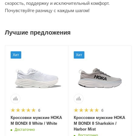
скорость, поддержку и исключительный комфорт.
Почувствуйте разницу с каждым шагом!
Лучшие предложения
Хит
Хит
6
6
Кроссовки мужские HOKA
Кроссовки мужские HOKA
M BONDI 8 White / White
M BONDI 8 Sharkskin /
Harbor Mist
Достаточно
Достаточно