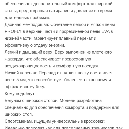
обеспечивает дополнительный комфорт для широкой
стопы, предотвращая натирание и давление во время
длительных пробежек.
Двойная межподошва: Сочетание легкой и мягкой пены
PROFLY в верхней части и прорезиненной пены EVA в
нижней части гарантирует плавный перекат и
эффективную отдачу энергии.
Легкий и дышащий верх: Верх выполнен из плетеного
жаккарда, что обеспечивает превосходную
воздухопроницаемость и комфортную посадку.
Низкий перепад: Перепад от пятки к носку составляет
всего 5 мм, что способствует более естественному и
эффективному бегу.
Кому подойдут
Бегунам с широкой стопой: Модель разработана
специально для обеспечения комфорта и поддержки для
широких стоп.
Спортсменам, ищущим универсальные кроссовки:
Идеально подходят как для повседневных тренировок, так