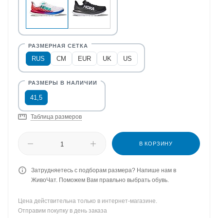
RUS
CM
EUR
UK
US
41,5
Таблица размеров
В КОРЗИНУ
Затрудняетесь с подборам размера? Напише нам в
ЖивоЧат. Поможем Вам правльно выбрать обувь.
Цена действительна только в интернет-магазине.
Отправим покупку в день заказа