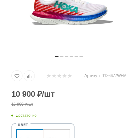
Артикул:
1136677WFM
10 900
₽
/шт
16 900
₽
/шт
Достаточно