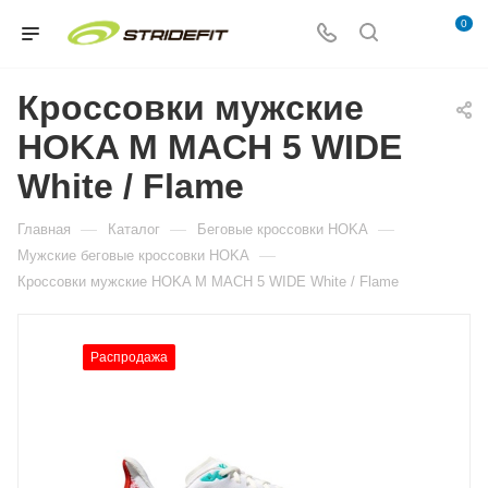
0
Кроссовки мужские
HOKA M MACH 5 WIDE
White / Flame
—
—
—
Главная
Каталог
Беговые кроссовки HOKA
—
Мужские беговые кроссовки HOKA
Кроссовки мужские HOKA M MACH 5 WIDE White / Flame
Распродажа