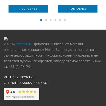
ПОДРОБНЕЕ
ПОДРОБНЕЕ
2026 ©
stridefit.ru
- фирменный интернет-магазин
оригинальных кроссовок Hoka. Вся представленная на
сайте информация носит информационный характер и не
является публичной офертой, определяемой положениями
ст. 437 (2) ГК РФ.
ИНН: 402920268596
ОГРНИП: 323402700007737