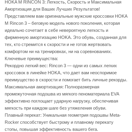
HOKA M RINCON 3: Легкость, Скорость и Максимальная
Амортизация для Ваших Лучших Результатов!
Представляем вам оригинальные мужские кроссовки HOKA
M Rincon 3 – беговую модель нового поколения, которая
идеально сочетает в себе невероятную легкость и
фирменную амортизацию HOKA. Это обувь, созданная для
тех, кто стремится к скорости и не готов жертвовать
комфортом ни на тренировках, ни на соревнованиях.
Ключевые преимущества:
Рекордно легкий вес: Rincon 3 — одни из самых легких
кроссовок в линейке HOKA, что дает вам неоспоримое
преимущество в скорости и помогает бить личные рекорды.
Максимальная амортизация: Полноразмерная
промежуточная подошва из мягкого пеноматериала EVA
эффективно поглощает ударную нагрузку, обеспечивая
мягкость при каждом шаге без утяжеления обуви.
Плавный перекат: Уникальная геометрия подошвы Meta-
Rocker способствует быстрому и плавному перекату
стопы, повышая эффективность вашего бега.