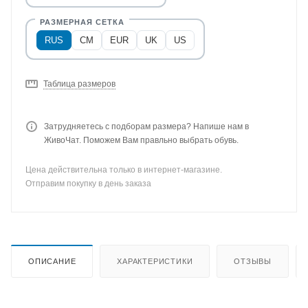
RUS
CM
EUR
UK
US
Таблица размеров
Затрудняетесь с подборам размера? Напише нам в
ЖивоЧат. Поможем Вам правльно выбрать обувь.
Цена действительна только в интернет-магазине.
Отправим покупку в день заказа
ОПИСАНИЕ
ХАРАКТЕРИСТИКИ
ОТЗЫВЫ