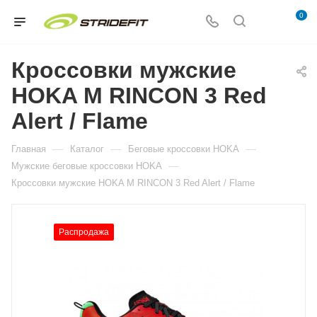
0
Кроссовки мужские
HOKA M RINCON 3 Red
Alert / Flame
—
—
—
Главная
Каталог
Беговые кроссовки HOKA
—
Мужские беговые кроссовки HOKA
Кроссовки мужские HOKA M RINCON 3 Red Alert / Flame
Распродажа