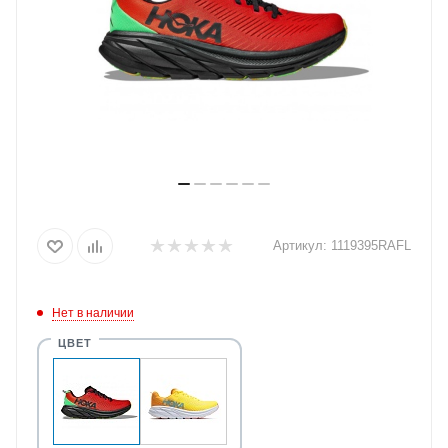
Артикул:
1119395RAFL
Нет в наличии