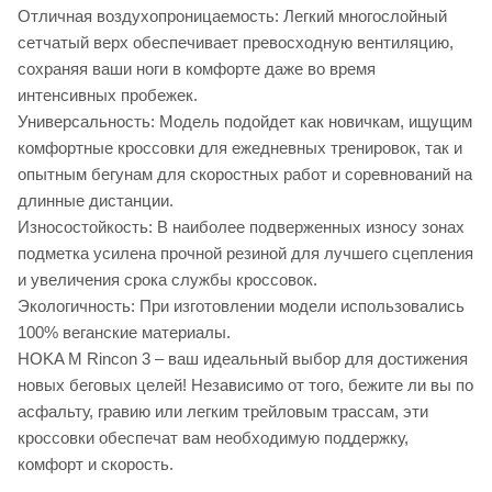
Отличная воздухопроницаемость: Легкий многослойный
сетчатый верх обеспечивает превосходную вентиляцию,
сохраняя ваши ноги в комфорте даже во время
интенсивных пробежек.
Универсальность: Модель подойдет как новичкам, ищущим
комфортные кроссовки для ежедневных тренировок, так и
опытным бегунам для скоростных работ и соревнований на
длинные дистанции.
Износостойкость: В наиболее подверженных износу зонах
подметка усилена прочной резиной для лучшего сцепления
и увеличения срока службы кроссовок.
Экологичность: При изготовлении модели использовались
100% веганские материалы.
HOKA M Rincon 3 – ваш идеальный выбор для достижения
новых беговых целей! Независимо от того, бежите ли вы по
асфальту, гравию или легким трейловым трассам, эти
кроссовки обеспечат вам необходимую поддержку,
комфорт и скорость.