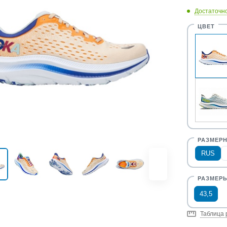
Достаточн
RUS
43,5
Таблица 