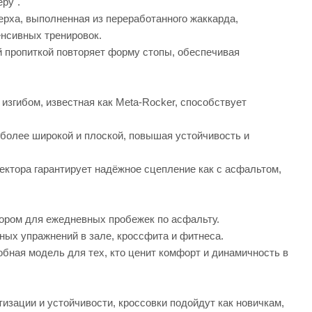
ру".
рха, выполненная из переработанного жаккарда,
енсивных тренировок.
й пропиткой повторяет форму стопы, обеспечивая
изгибом, известная как Meta-Rocker, способствует
 более широкой и плоской, повышая устойчивость и
ектора гарантирует надёжное сцепление как с асфальтом,
ором для ежедневных пробежек по асфальту.
ных упражнений в зале, кроссфита и фитнеса.
обная модель для тех, кто ценит комфорт и динамичность в
зации и устойчивости, кроссовки подойдут как новичкам,