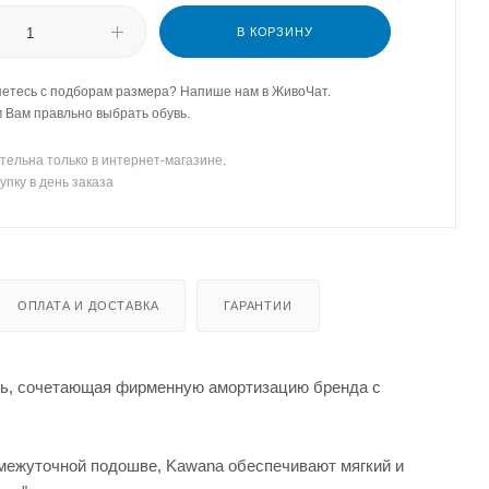
В КОРЗИНУ
етесь с подборам размера? Напише нам в ЖивоЧат.
Вам правльно выбрать обувь.
тельна только в интернет-магазине.
упку в день заказа
ОПЛАТА И ДОСТАВКА
ГАРАНТИИ
ль, сочетающая фирменную амортизацию бренда с
межуточной подошве, Kawana обеспечивают мягкий и