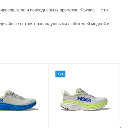
нировок, зала и повседневных прогулок, Kawana — это
 дизайн не оставят равнодушными любителей модной и
Хит