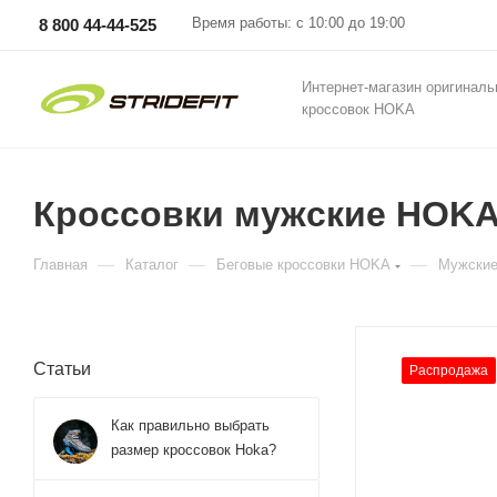
Время работы: с 10:00 до 19:00
8 800 44-44-525
Интернет-магазин оригинал
кроссовок HOKA
Кроссовки мужские HOKA 
—
—
—
Главная
Каталог
Беговые кроссовки HOKA
Мужские
Статьи
Распродажа
Как правильно выбрать
размер кроссовок Hoka?