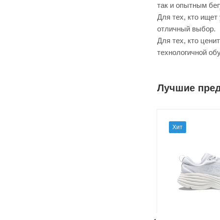
так и опытным бег
Для тех, кто ищет
отличный выбор.
Для тех, кто цен
технологичной обу
Лучшие пре
Хит