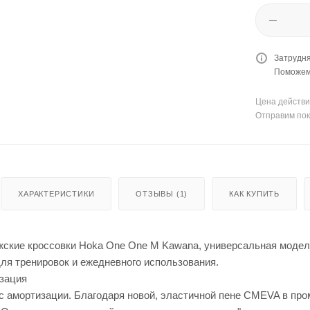
Затрудня
Поможем 
Цена действи
Отправим пок
ХАРАКТЕРИСТИКИ
ОТЗЫВЫ (1)
КАК КУПИТЬ
ские кроссовки Hoka One One M Kawana, универсальная моде
ля тренировок и ежедневного использования.
зация
 амортизации. Благодаря новой, эластичной пене CMEVA в про