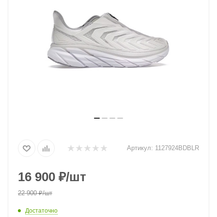
Артикул:
1127924BDBLR
16 900
₽
/шт
22 900
₽
/шт
Достаточно