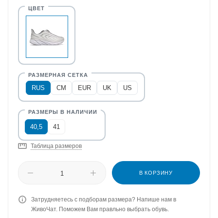
RUS
CM
EUR
UK
US
40,5
41
Таблица размеров
В КОРЗИНУ
Затрудняетесь с подборам размера? Напише нам в
ЖивоЧат. Поможем Вам правльно выбрать обувь.