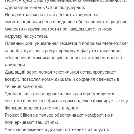
HOKA Project Clifton унаследовали ключевые особенности,
сделавшие модель Clifton популярной:
Невероятная мягкость и лёгкость: фирменная
амортизационная пена в подошве обеспечивает ощущение
мягкости и пружинистости при каждом шаге, снижая
нагрузку на суставы.
Плавный ход: уникальная геометрия подошвы Meta-Rocker
способствует быстрому переходу в фазу отталкивания,
обеспечивая максимальную плавность и эффективность
движения.
Дышащий верх: легкая текстильная сетка пропускает
воздух, позволяя ногам дышать и сохраняя свежесть в
течение всего дня.
Удобная система шнуровки: быстрая и регулируемая
система шнуровки с фиксатором надежно фиксирует стопу.
Функциональность и стиль в одном
Project Clifton не только обеспечивают комфорт, но и
подчёркивают ваш стиль:
Ультрасовременный дизайн: обтекаемый силуэт и