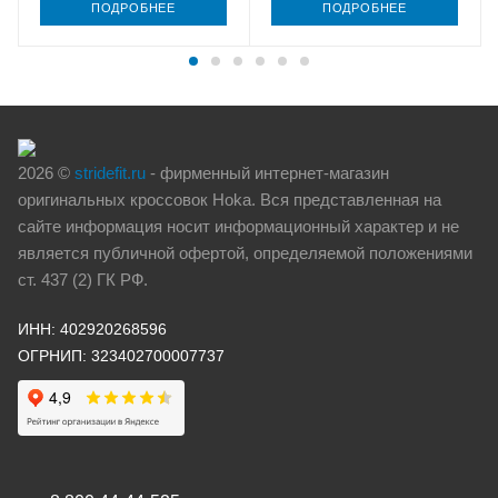
ПОДРОБНЕЕ
ПОДРОБНЕЕ
2026 ©
stridefit.ru
- фирменный интернет-магазин
оригинальных кроссовок Hoka. Вся представленная на
сайте информация носит информационный характер и не
является публичной офертой, определяемой положениями
ст. 437 (2) ГК РФ.
ИНН: 402920268596
ОГРНИП: 323402700007737