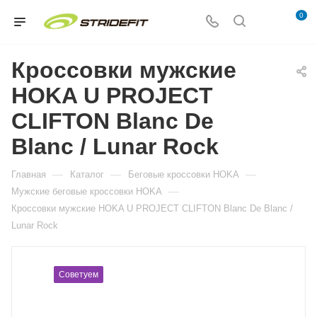
0
Кроссовки мужские
HOKA U PROJECT
CLIFTON Blanc De
Blanc / Lunar Rock
—
—
—
Главная
Каталог
Беговые кроссовки HOKA
—
Мужские беговые кроссовки HOKA
Кроссовки мужские HOKA U PROJECT CLIFTON Blanc De Blanc /
Lunar Rock
Советуем