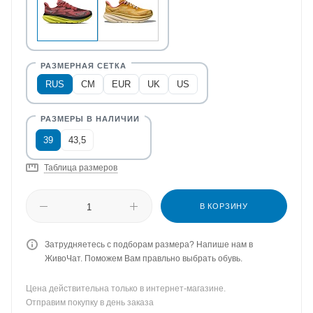
RUS
CM
EUR
UK
US
39
43,5
Таблица размеров
В КОРЗИНУ
Затрудняетесь с подборам размера? Напише нам в
ЖивоЧат. Поможем Вам правльно выбрать обувь.
Цена действительна только в интернет-магазине.
Отправим покупку в день заказа