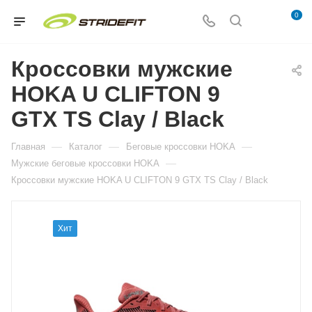
0
Кроссовки мужские
HOKA U CLIFTON 9
GTX TS Clay / Black
—
—
—
Главная
Каталог
Беговые кроссовки HOKA
—
Мужские беговые кроссовки HOKA
Кроссовки мужские HOKA U CLIFTON 9 GTX TS Clay / Black
Хит