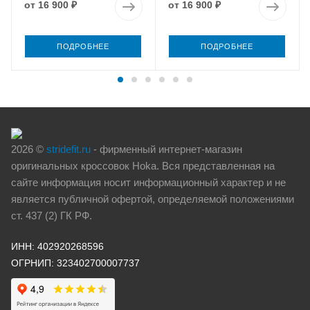
от
16 900 ₽
от
16 900 ₽
ПОДРОБНЕЕ
ПОДРОБНЕЕ
2026 ©
stridefit.ru
- фирменный интернет-магазин
оригинальных кроссовок Hoka. Вся представленная на
сайте информация носит информационный характер и не
является публичной офертой, определяемой положениями
ст. 437 (2) ГК РФ.
ИНН: 402920268596
ОГРНИП: 323402700007737