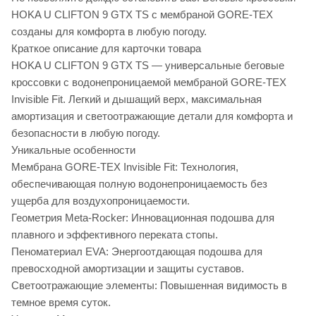
HOKA U CLIFTON 9 GTX TS с мембраной GORE-TEX
созданы для комфорта в любую погоду.
Краткое описание для карточки товара
HOKA U CLIFTON 9 GTX TS — универсальные беговые
кроссовки с водонепроницаемой мембраной GORE-TEX
Invisible Fit. Легкий и дышащий верх, максимальная
амортизация и светоотражающие детали для комфорта и
безопасности в любую погоду.
Уникальные особенности
Мембрана GORE-TEX Invisible Fit: Технология,
обеспечивающая полную водонепроницаемость без
ущерба для воздухопроницаемости.
Геометрия Meta-Rocker: Инновационная подошва для
плавного и эффективного переката стопы.
Пеноматериал EVA: Энергоотдающая подошва для
превосходной амортизации и защиты суставов.
Светоотражающие элементы: Повышенная видимость в
темное время суток.