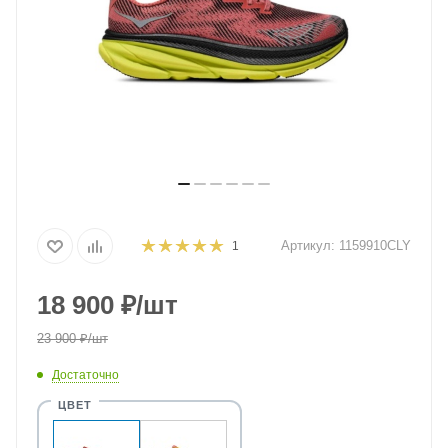
Артикул:
1159910CLY
1
18 900
₽
/шт
23 900
₽
/шт
Достаточно