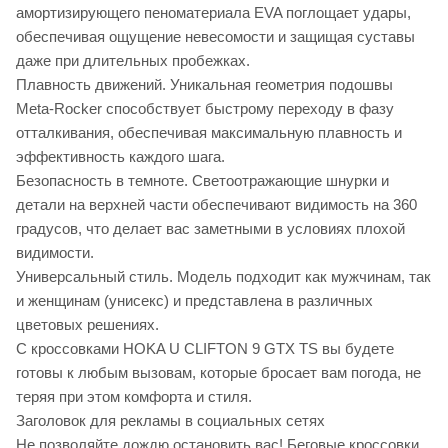
амортизирующего пеноматериала EVA поглощает удары,
обеспечивая ощущение невесомости и защищая суставы
даже при длительных пробежках.
Плавность движений. Уникальная геометрия подошвы
Meta-Rocker способствует быстрому переходу в фазу
отталкивания, обеспечивая максимальную плавность и
эффективность каждого шага.
Безопасность в темноте. Светоотражающие шнурки и
детали на верхней части обеспечивают видимость на 360
градусов, что делает вас заметными в условиях плохой
видимости.
Универсальный стиль. Модель подходит как мужчинам, так
и женщинам (унисекс) и представлена в различных
цветовых решениях.
С кроссовками HOKA U CLIFTON 9 GTX TS вы будете
готовы к любым вызовам, которые бросает вам погода, не
теряя при этом комфорта и стиля.
Заголовок для рекламы в социальных сетях
Не позволяйте дождю остановить вас! Беговые кроссовки