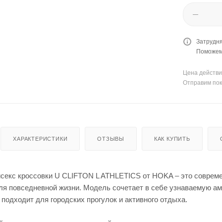
Затрудня
Поможем 
Цена действи
Отправим пок
ХАРАКТЕРИСТИКИ
ОТЗЫВЫ
КАК КУПИТЬ
секс кроссовки U CLIFTON L ATHLETICS от HOKA – это современ
ля повседневной жизни. Модель сочетает в себе узнаваемую а
подходит для городских прогулок и активного отдыха.