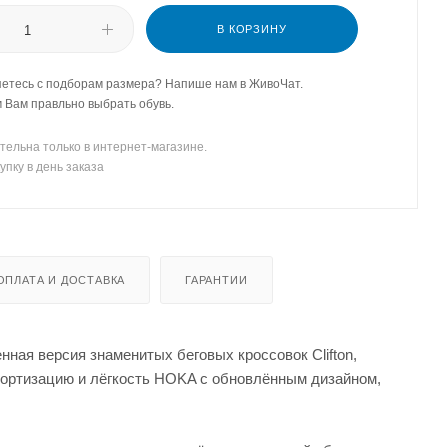
В КОРЗИНУ
етесь с подборам размера? Напише нам в ЖивоЧат.
Вам правльно выбрать обувь.
тельна только в интернет-магазине.
упку в день заказа
ОПЛАТА И ДОСТАВКА
ГАРАНТИИ
ная версия знаменитых беговых кроссовок Clifton,
мортизацию и лёгкость HOKA с обновлённым дизайном,