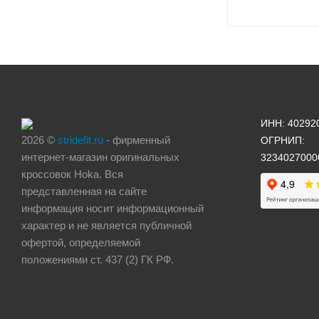
ИНН: 40292
2026 ©
stridefit.ru
- фирменный
ОГРНИП:
интернет-магазин оригинальных
3234027000
кроссовок Hoka. Вся
представленная на сайте
информация носит информационный
характер и не является публичной
офертой, определяемой
положениями ст. 437 (2) ГК РФ.