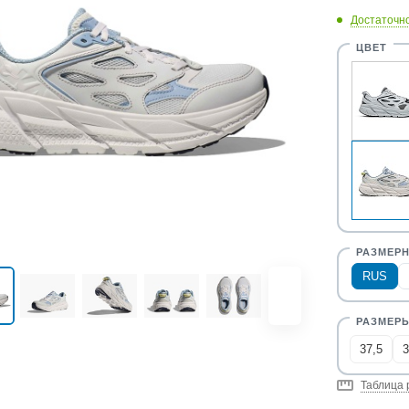
Достаточн
RUS
37,5
3
Таблица 