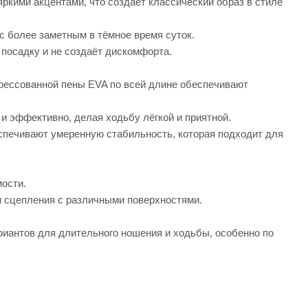
ркими акцентами, что создаёт классический образ в стиле
 более заметным в тёмное время суток.
посадку и не создаёт дискомфорта.
прессованной пены EVA по всей длине обеспечивают
и эффективно, делая ходьбу лёгкой и приятной.
спечивают умеренную стабильность, которая подходит для
мости.
 сцепления с различными поверхностями.
иантов для длительного ношения и ходьбы, особенно по