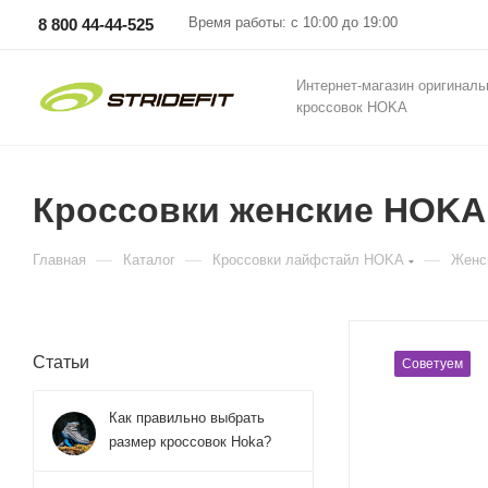
Время работы: с 10:00 до 19:00
8 800 44-44-525
Интернет-магазин оригинал
кроссовок HOKA
Кроссовки женские HOKA U
—
—
—
Главная
Каталог
Кросcовки лайфстайл HOKA
Женс
Статьи
Советуем
Как правильно выбрать
размер кроссовок Hoka?