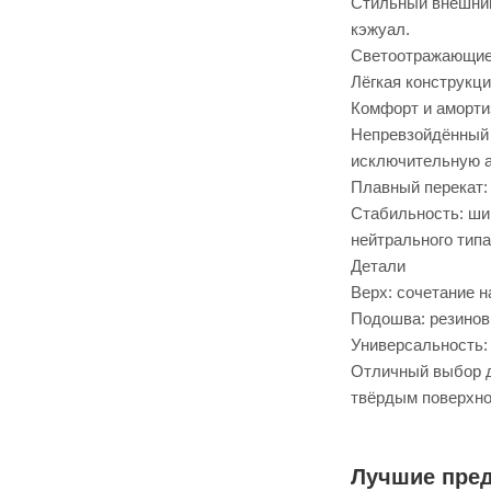
Стильный внешний
кэжуал.
Светоотражающие 
Лёгкая конструкц
Комфорт и аморти
Непревзойдённый 
исключительную а
Плавный перекат: 
Стабильность: ши
нейтрального типа
Детали
Верх: сочетание н
Подошва: резинов
Универсальность: 
Отличный выбор д
твёрдым поверхно
Лучшие пре