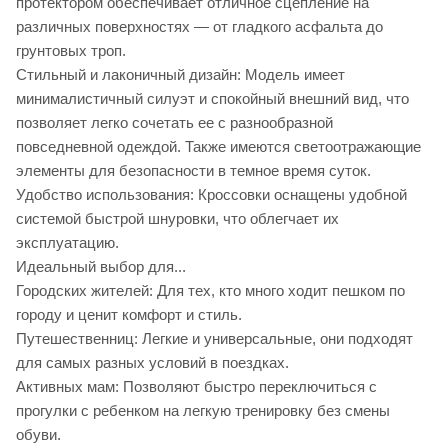
протектором обеспечивает отличное сцепление на
различных поверхностях — от гладкого асфальта до
грунтовых троп.
Стильный и лаконичный дизайн: Модель имеет
минималистичный силуэт и спокойный внешний вид, что
позволяет легко сочетать ее с разнообразной
повседневной одеждой. Также имеются светоотражающие
элементы для безопасности в темное время суток.
Удобство использования: Кроссовки оснащены удобной
системой быстрой шнуровки, что облегчает их
эксплуатацию.
Идеальный выбор для...
Городских жителей: Для тех, кто много ходит пешком по
городу и ценит комфорт и стиль.
Путешественниц: Легкие и универсальные, они подходят
для самых разных условий в поездках.
Активных мам: Позволяют быстро переключиться с
прогулки с ребенком на легкую тренировку без смены
обуви.