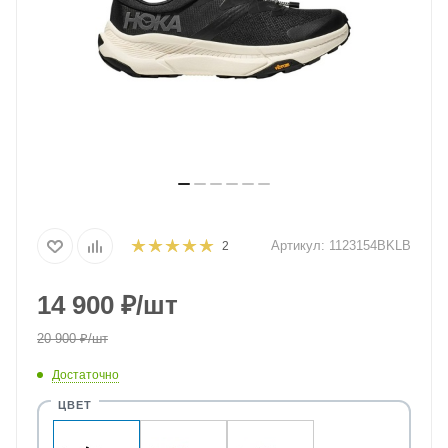
Артикул:
1123154BKLB
2
14 900
₽
/шт
20 900
₽
/шт
Достаточно