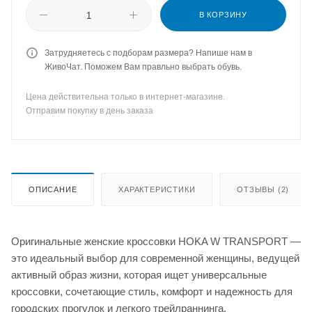
В КОРЗИНУ
Затрудняетесь с подборам размера? Напише нам в
ЖивоЧат. Поможем Вам правльно выбрать обувь.
Цена действительна только в интернет-магазине.
Отправим покупку в день заказа
ОПИСАНИЕ
ХАРАКТЕРИСТИКИ
ОТЗЫВЫ (2)
Оригинальные женские кроссовки HOKA W TRANSPORT —
это идеальный выбор для современной женщины, ведущей
активный образ жизни, которая ищет универсальные
кроссовки, сочетающие стиль, комфорт и надежность для
городских прогулок и легкого трейлраннинга.