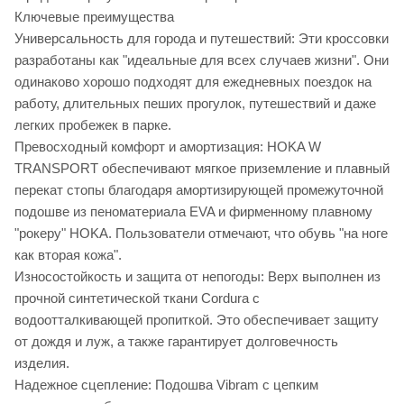
Ключевые преимущества
Универсальность для города и путешествий: Эти кроссовки
разработаны как "идеальные для всех случаев жизни". Они
одинаково хорошо подходят для ежедневных поездок на
работу, длительных пеших прогулок, путешествий и даже
легких пробежек в парке.
Превосходный комфорт и амортизация: HOKA W
TRANSPORT обеспечивают мягкое приземление и плавный
перекат стопы благодаря амортизирующей промежуточной
подошве из пеноматериала EVA и фирменному плавному
"рокеру" HOKA. Пользователи отмечают, что обувь "на ноге
как вторая кожа".
Износостойкость и защита от непогоды: Верх выполнен из
прочной синтетической ткани Cordura с
водоотталкивающей пропиткой. Это обеспечивает защиту
от дождя и луж, а также гарантирует долговечность
изделия.
Надежное сцепление: Подошва Vibram с цепким