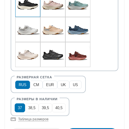
RUS
CM
EUR
UK
US
37
38,5
39,5
40,5
Таблица размеров