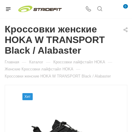
0
Кроссовки женские
HOKA W TRANSPORT
Black / Alabaster
—
—
—
Главная
Каталог
Кросcовки лайфстайл HOKA
—
Женские Кросcовки лайфстайл HOKA
Кроссовки женские HOKA W TRANSPORT Black / Alabaster
Хит