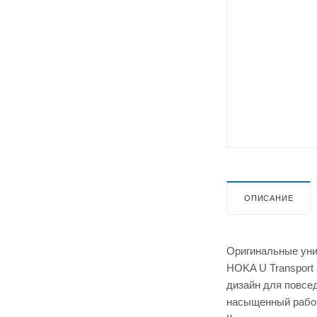
ОПИСАНИЕ
Оригинальные унис
HOKA U Transport
дизайн для повсед
насыщенный рабоч