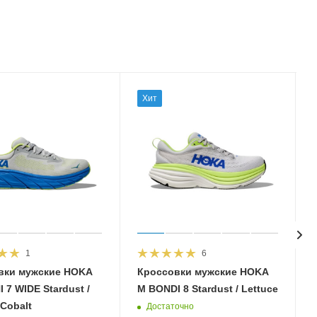
Хит
1
6
вки мужские HOKA
Кроссовки мужские HOKA
 7 WIDE Stardust /
M BONDI 8 Stardust / Lettuce
 Cobalt
Достаточно