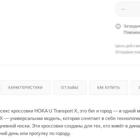
Затрудня
Поможем 
Цена действи
Отправим пок
ХАРАКТЕРИСТИКИ
ОТЗЫВЫ
КАК КУПИТЬ
екс кроссовки HOKA U Transport X, это бег и город — в одной 
 X — универсальная модель, которая сочетает в себе технолог
невной носки. Эти кроссовки созданы для тех, кто живёт в дин
ий день или прогулку по городу.