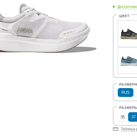
Достаточн
RUS
35
37
Таблица 