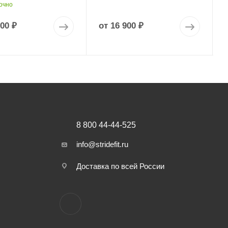
очно
900 ₽
от
16 900 ₽
8 800 44-44-525
info@stridefit.ru
Доставка по всей России