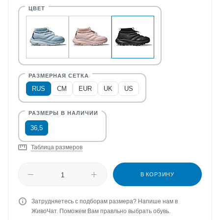
RUS
CM
EUR
UK
US
36,5
Таблица размеров
В КОРЗИНУ
Затрудняетесь с подборам размера? Напише нам в
ЖивоЧат. Поможем Вам правльно выбрать обувь.