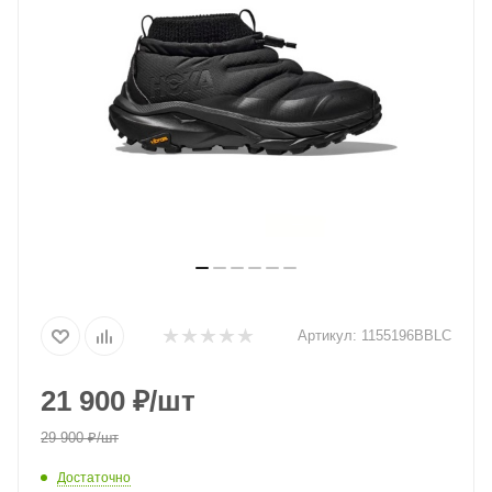
Артикул:
1155196BBLC
21 900
₽
/шт
29 900
₽
/шт
Достаточно