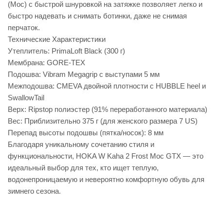
(Moc) с быстрой шнуровкой на затяжке позволяет легко и
быстро надевать и снимать ботинки, даже не снимая
перчаток.
Технические Характеристики
Утеплитель: PrimaLoft Black (300 г)
Мембрана: GORE-TEX
Подошва: Vibram Megagrip с выступами 5 мм
Межподошва: CMEVA двойной плотности с HUBBLE heel и
SwallowTail
Верх: Ripstop полиэстер (91% переработанного материала)
Вес: Приблизительно 375 г (для женского размера 7 US)
Перепад высоты подошвы (пятка/носок): 8 мм
Благодаря уникальному сочетанию стиля и
функциональности, HOKA W Kaha 2 Frost Moc GTX — это
идеальный выбор для тех, кто ищет теплую,
водонепроницаемую и невероятно комфортную обувь для
зимнего сезона.