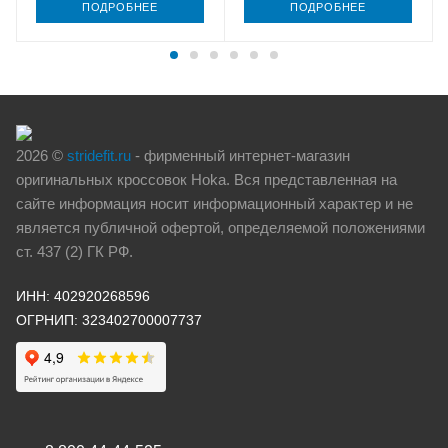
ПОДРОБНЕЕ
ПОДРОБНЕЕ
2026 ©
stridefit.ru
- фирменный интернет-магазин
оригинальных кроссовок Hoka. Вся представленная на
сайте информация носит информационный характер и не
является публичной офертой, определяемой положениями
ст. 437 (2) ГК РФ.
ИНН: 402920268596
ОГРНИП: 323402700007737