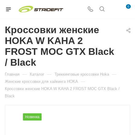
0
Кроссовки женские
HOKA W KAHA 2
FROST MOC GTX Black
/ Black
—
—
—
Главная
Каталог
Треккинговые кроссовки Hoka
—
Женские кроссовки для хайкинга HOKA
Кроссовки женские HOKA W KAHA 2 FROST MOC GTX Black /
Black
Новинка