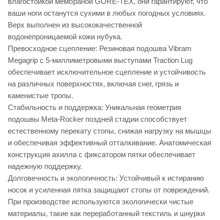
влагостойкой мембраной GORE-TEX, они гарантируют, что
ваши ноги останутся сухими в любых погодных условиях.
Верх выполнен из высококачественной
водонепроницаемой кожи нубука.
Превосходное сцепление: Резиновая подошва Vibram
Megagrip с 5-миллиметровыми выступами Traction Lug
обеспечивает исключительное сцепление и устойчивость
на различных поверхностях, включая снег, грязь и
каменистые тропы.
Стабильность и поддержка: Уникальная геометрия
подошвы Meta-Rocker поздней стадии способствует
естественному перекату стопы, снижая нагрузку на мышцы
и обеспечивая эффективный отталкивание. Анатомическая
конструкция ахилла с фиксатором пятки обеспечивает
надежную поддержку.
Долговечность и экологичность: Устойчивый к истиранию
носок и усиленная пятка защищают стопы от повреждений.
При производстве используются экологически чистые
материалы, такие как переработанный текстиль и шнурки