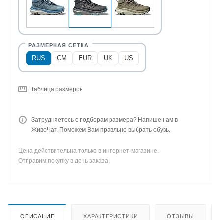
RUS
CM
EUR
UK
US
Таблица размеров
Затрудняетесь с подборам размера? Напише нам в
ЖивоЧат. Поможем Вам правльно выбрать обувь.
Цена действительна только в интернет-магазине.
Отправим покупку в день заказа
ОПИСАНИЕ
ХАРАКТЕРИСТИКИ
ОТЗЫВЫ