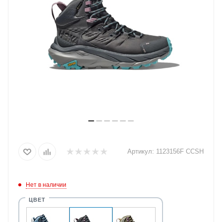
Артикул:
1123156F CCSH
Нет в наличии