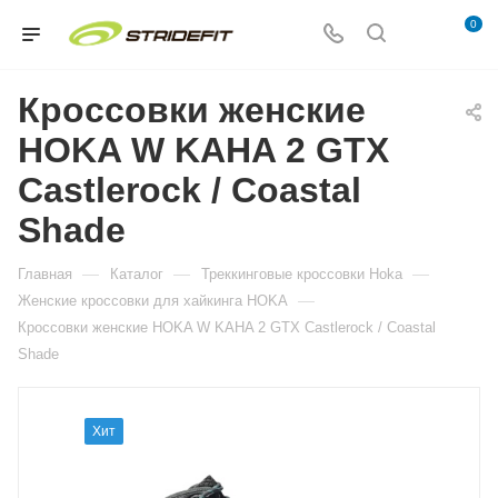
0
Кроссовки женские
HOKA W KAHA 2 GTX
Castlerock / Coastal
Shade
—
—
—
Главная
Каталог
Треккинговые кроссовки Hoka
—
Женские кроссовки для хайкинга HOKA
Кроссовки женские HOKA W KAHA 2 GTX Castlerock / Coastal
Shade
Хит