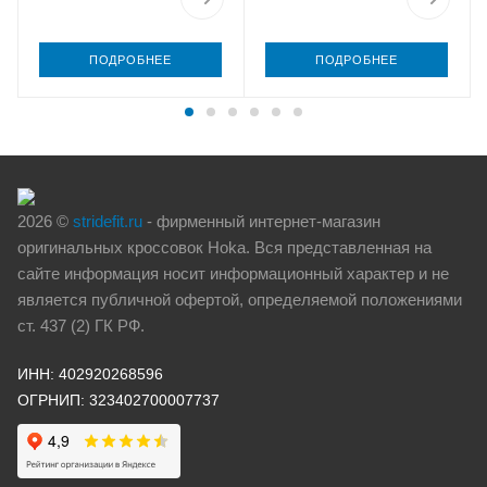
ПОДРОБНЕЕ
ПОДРОБНЕЕ
2026 ©
stridefit.ru
- фирменный интернет-магазин
оригинальных кроссовок Hoka. Вся представленная на
сайте информация носит информационный характер и не
является публичной офертой, определяемой положениями
ст. 437 (2) ГК РФ.
ИНН: 402920268596
ОГРНИП: 323402700007737