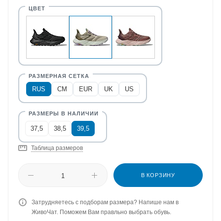
RUS
CM
EUR
UK
US
37,5
38,5
39,5
Таблица размеров
В КОРЗИНУ
Затрудняетесь с подборам размера? Напише нам в
ЖивоЧат. Поможем Вам правльно выбрать обувь.