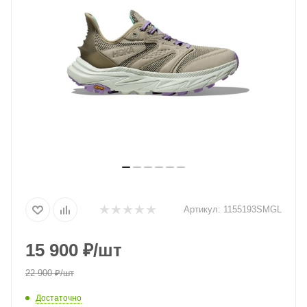
Артикул:
1155193SMGL
15 900
₽
/шт
22 900
₽
/шт
Достаточно