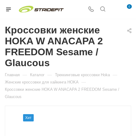
0
Кроссовки женские
HOKA W ANACAPA 2
FREEDOM Sesame /
Glaucous
—
—
—
Главная
Каталог
Треккинговые кроссовки Hoka
—
Женские кроссовки для хайкинга HOKA
Кроссовки женские HOKA W ANACAPA 2 FREEDOM Sesame /
Glaucous
Хит