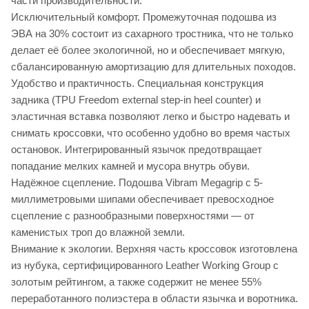
части производительности.
Исключительный комфорт. Промежуточная подошва из
ЭВА на 30% состоит из сахарного тростника, что не только
делает её более экологичной, но и обеспечивает мягкую,
сбалансированную амортизацию для длительных походов.
Удобство и практичность. Специальная конструкция
задника (TPU Freedom external step-in heel counter) и
эластичная вставка позволяют легко и быстро надевать и
снимать кроссовки, что особенно удобно во время частых
остановок. Интегрированный язычок предотвращает
попадание мелких камней и мусора внутрь обуви.
Надёжное сцепление. Подошва Vibram Megagrip с 5-
миллиметровыми шипами обеспечивает превосходное
сцепление с разнообразными поверхностями — от
каменистых троп до влажной земли.
Внимание к экологии. Верхняя часть кроссовок изготовлена
из нубука, сертифицированного Leather Working Group с
золотым рейтингом, а также содержит не менее 55%
переработанного полиэстера в области язычка и воротника.