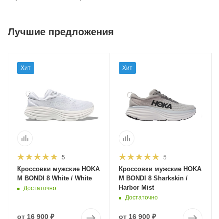
Лучшие предложения
Хит
Хит
5
5
Кроссовки мужские HOKA
Кроссовки мужские HOKA
M BONDI 8 White / White
M BONDI 8 Sharkskin /
Harbor Mist
Достаточно
Достаточно
от
16 900 ₽
от
16 900 ₽