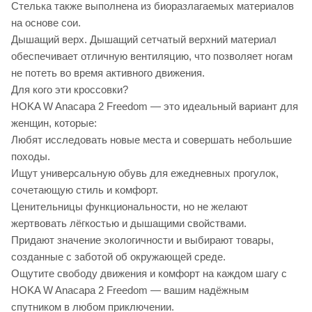
Стелька также выполнена из биоразлагаемых материалов
на основе сои.
Дышащий верх. Дышащий сетчатый верхний материал
обеспечивает отличную вентиляцию, что позволяет ногам
не потеть во время активного движения.
Для кого эти кроссовки?
HOKA W Anacapa 2 Freedom — это идеальный вариант для
женщин, которые:
Любят исследовать новые места и совершать небольшие
походы.
Ищут универсальную обувь для ежедневных прогулок,
сочетающую стиль и комфорт.
Ценительницы функциональности, но не желают
жертвовать лёгкостью и дышащими свойствами.
Придают значение экологичности и выбирают товары,
созданные с заботой об окружающей среде.
Ощутите свободу движения и комфорт на каждом шагу с
HOKA W Anacapa 2 Freedom — вашим надёжным
спутником в любом приключении.