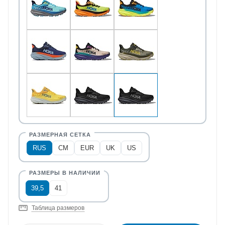
RUS
CM
EUR
UK
US
39,5
41
Таблица размеров