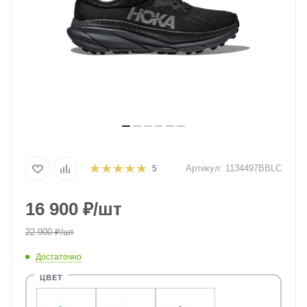
Артикул:
1134497BBLC
5
16 900
₽
/шт
22 900
₽
/шт
Достаточно