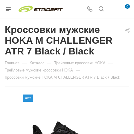
0
Кроссовки мужские
HOKA M CHALLENGER
ATR 7 Black / Black
—
—
—
Главная
Каталог
Трейловые кроссовки HOKA
—
Трейловые мужские кроссовки HOKA
Кроссовки мужские HOKA M CHALLENGER ATR 7 Black / Black
Хит