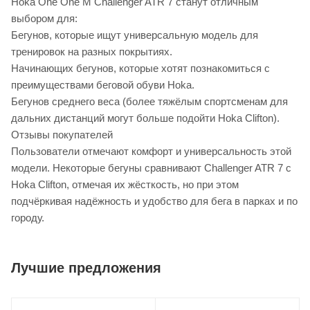
Hoka One One M Challenger ATR 7 станут отличным
выбором для:
Бегунов, которые ищут универсальную модель для
тренировок на разных покрытиях.
Начинающих бегунов, которые хотят познакомиться с
преимуществами беговой обуви Hoka.
Бегунов среднего веса (более тяжёлым спортсменам для
дальних дистанций могут больше подойти Hoka Clifton).
Отзывы покупателей
Пользователи отмечают комфорт и универсальность этой
модели. Некоторые бегуны сравнивают Challenger ATR 7 с
Hoka Clifton, отмечая их жёсткость, но при этом
подчёркивая надёжность и удобство для бега в парках и по
городу.
Лучшие предложения