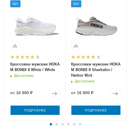
Хит
Хит
5
5
Кроссовки мужские HOKA
Кроссовки мужские HOKA
M BONDI 8 White / White
M BONDI 8 Sharkskin /
Harbor Mist
Достаточно
Достаточно
от
16 900 ₽
от
16 900 ₽
ПОДРОБНЕЕ
ПОДРОБНЕЕ