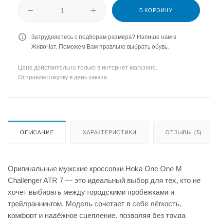
В КОРЗИНУ
Затрудняетесь с подборам размера? Напише нам в
ЖивоЧат. Поможем Вам правльно выбрать обувь.
Цена действительна только в интернет-магазине.
Отправим покупку в день заказа
ОПИСАНИЕ
ХАРАКТЕРИСТИКИ
ОТЗЫВЫ (5)
Оригинальные мужские кроссовки Hoka One One M
Challenger ATR 7 — это идеальный выбор для тех, кто не
хочет выбирать между городскими пробежками и
трейлраннингом. Модель сочетает в себе лёгкость,
комфорт и надёжное сцепление, позволяя без труда