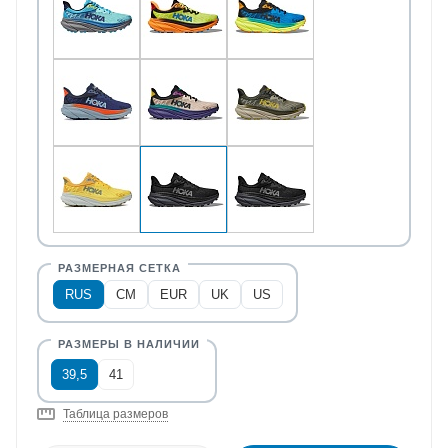
RUS
CM
EUR
UK
US
39,5
41
Таблица размеров