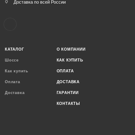
Доставка по всей России
КАТАЛОГ
О КОМПАНИИ
Шоссе
КАК КУПИТЬ
Как купить
ОПЛАТА
Оплата
ДОСТАВКА
Доставка
ГАРАНТИИ
КОНТАКТЫ