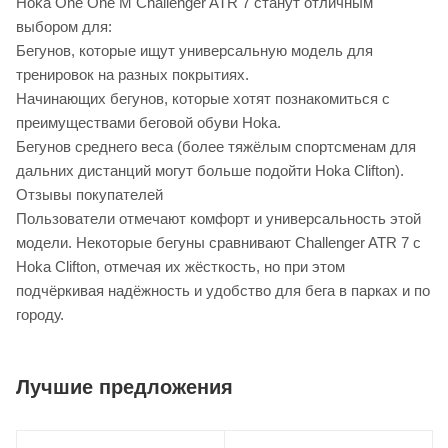
Hoka One One M Challenger ATR 7 станут отличным
выбором для:
Бегунов, которые ищут универсальную модель для
тренировок на разных покрытиях.
Начинающих бегунов, которые хотят познакомиться с
преимуществами беговой обуви Hoka.
Бегунов среднего веса (более тяжёлым спортсменам для
дальних дистанций могут больше подойти Hoka Clifton).
Отзывы покупателей
Пользователи отмечают комфорт и универсальность этой
модели. Некоторые бегуны сравнивают Challenger ATR 7 с
Hoka Clifton, отмечая их жёсткость, но при этом
подчёркивая надёжность и удобство для бега в парках и по
городу.
Лучшие предложения