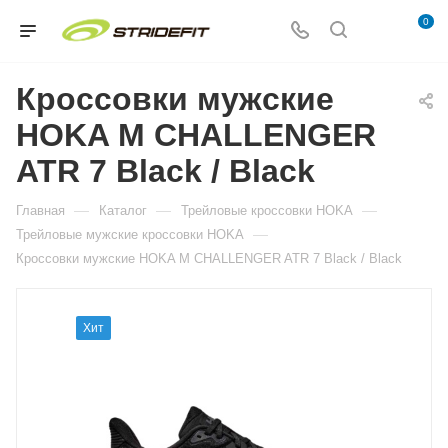
0
Кроссовки мужские
HOKA M CHALLENGER
ATR 7 Black / Black
—
—
—
Главная
Каталог
Трейловые кроссовки HOKA
—
Трейловые мужские кроссовки HOKA
Кроссовки мужские HOKA M CHALLENGER ATR 7 Black / Black
Хит