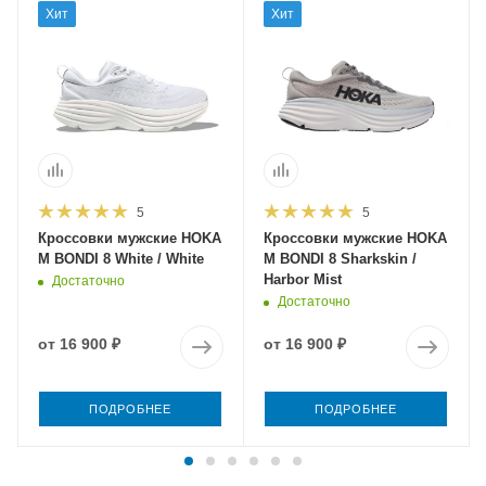
Хит
Хит
5
5
Кроссовки мужские HOKA
Кроссовки мужские HOKA
M BONDI 8 White / White
M BONDI 8 Sharkskin /
Harbor Mist
Достаточно
Достаточно
от
16 900 ₽
от
16 900 ₽
ПОДРОБНЕЕ
ПОДРОБНЕЕ