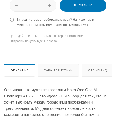
В КОРЗИНУ
Затрудняетесь с подборам размера? Напише нам в
ЖивоЧат. Поможем Вам правльно выбрать обувь.
Цена действительна только в интернет-магазине.
Отправим покупку в день заказа
ОПИСАНИЕ
ХАРАКТЕРИСТИКИ
ОТЗЫВЫ (5)
Оригинальные мужские кроссовки Hoka One One M
Challenger ATR 7 — это идеальный выбор для тех, кто не
хочет выбирать между городскими пробежками и
трейлраннингом. Модель сочетает в себе лёгкость,
комфорт и надёжное сцепление, позволяя без труда