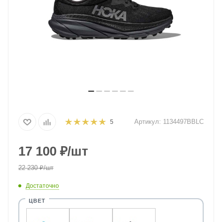
Артикул:
1134497BBLC
5
17 100
₽
/шт
22 230
₽
/шт
Достаточно