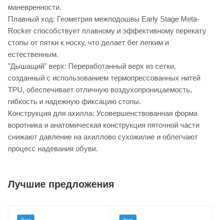
маневренности.
Плавный ход: Геометрия межподошвы Early Stage Meta-
Rocker способствует плавному и эффективному перекату
стопы от пятки к носку, что делает бег легким и
естественным.
"Дышащий" верх: Переработанный верх из сетки,
созданный с использованием термопрессованных нитей
TPU, обеспечивает отличную воздухопроницаемость,
гибкость и надежную фиксацию стопы.
Конструкция для ахилла: Усовершенствованная форма
воротника и анатомическая конструкция пяточной части
снижают давление на ахиллово сухожилие и облегчают
процесс надевания обуви.
Лучшие предложения