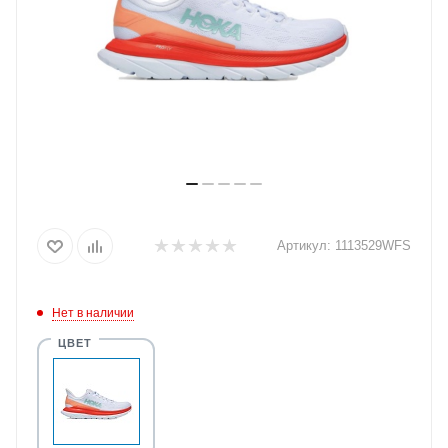
Артикул:
1113529WFS
Нет в наличии