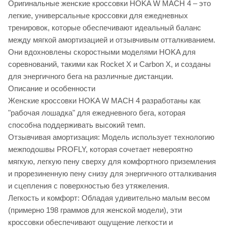
Оригинальные женские кроссовки HOKA W MACH 4 – это
легкие, универсальные кроссовки для ежедневных
тренировок, которые обеспечивают идеальный баланс
между мягкой амортизацией и отзывчивым отталкиванием.
Они вдохновлены скоростными моделями HOKA для
соревнований, такими как Rocket X и Carbon X, и созданы
для энергичного бега на различные дистанции.
Описание и особенности
Женские кроссовки HOKA W MACH 4 разработаны как
"рабочая лошадка" для ежедневного бега, которая
способна поддерживать высокий темп.
Отзывчивая амортизация: Модель использует технологию
межподошвы PROFLY, которая сочетает невероятно
мягкую, легкую пену сверху для комфортного приземления
и прорезиненную пену снизу для энергичного отталкивания
и сцепления с поверхностью без утяжеления.
Легкость и комфорт: Обладая удивительно малым весом
(примерно 198 граммов для женской модели), эти
кроссовки обеспечивают ощущение легкости и