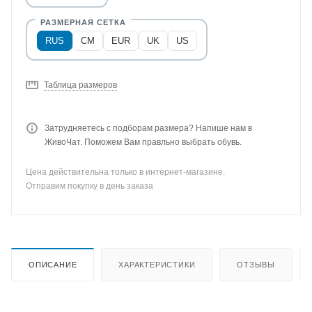
RUS
CM
EUR
UK
US
Таблица размеров
Затрудняетесь с подборам размера? Напише нам в
ЖивоЧат. Поможем Вам правльно выбрать обувь.
Цена действительна только в интернет-магазине.
Отправим покупку в день заказа
ОПИСАНИЕ
ХАРАКТЕРИСТИКИ
ОТЗЫВЫ