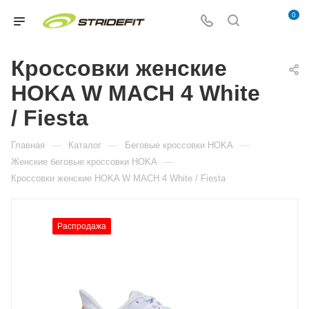
0
Кроссовки женские
HOKA W MACH 4 White
/ Fiesta
—
—
—
Главная
Каталог
Беговые кроссовки HOKA
—
Женские беговые кроссовки HOKA
Кроссовки женские HOKA W MACH 4 White / Fiesta
Распродажа