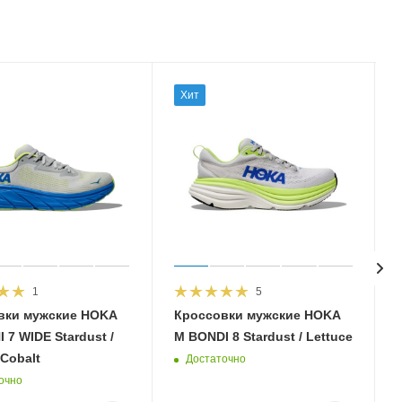
Хит
1
5
вки мужские HOKA
Кроссовки мужские HOKA
 7 WIDE Stardust /
M BONDI 8 Stardust / Lettuce
 Cobalt
Достаточно
очно