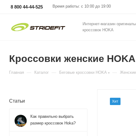
Время работы: с 10:00 до 19:00
8 800 44-44-525
Интернет-магазин оригинал
кроссовок HOKA
Кроссовки женские HOKA 
—
—
—
Главная
Каталог
Беговые кроссовки HOKA
Женские
Статьи
Хит
Как правильно выбрать
размер кроссовок Hoka?