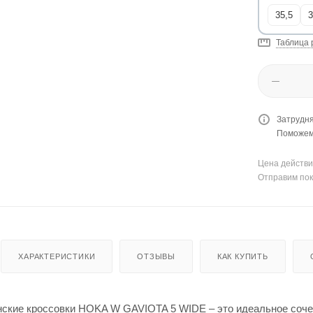
35,5
3
Таблица 
Затрудня
Поможем 
Цена действи
Отправим пок
ХАРАКТЕРИСТИКИ
ОТЗЫВЫ
КАК КУПИТЬ
ские кроссовки HOKA W GAVIOTA 5 WIDE – это идеальное соче