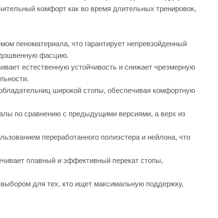
ючительный комфорт как во время длительных тренировок,
мом пеноматериала, что гарантирует непревзойденный
подошвенную фасцию.
ивает естественную устойчивость и снижает чрезмерную
льности.
я обладательниц широкой стопы, обеспечивая комфортную
иалы по сравнению с предыдущими версиями, а верх из
льзованием переработанного полиэстера и нейлона, что
печивает плавный и эффективный перекат стопы,
выбором для тех, кто ищет максимальную поддержку,