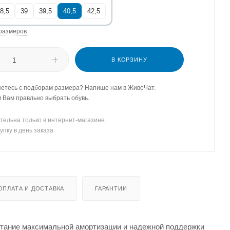
8,5
39
39,5
40,5
42,5
размеров
В КОРЗИНУ
етесь с подборам размера? Напише нам в ЖивоЧат.
Вам правльно выбрать обувь.
тельна только в интернет-магазине.
упку в день заказа
ОПЛАТА И ДОСТАВКА
ГАРАНТИИ
тание максимальной амортизации и надежной поддержки