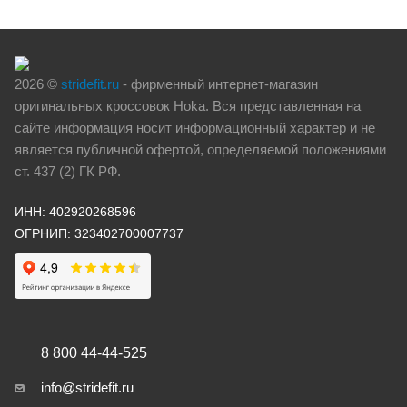
2026 ©
stridefit.ru
- фирменный интернет-магазин
оригинальных кроссовок Hoka. Вся представленная на
сайте информация носит информационный характер и не
является публичной офертой, определяемой положениями
ст. 437 (2) ГК РФ.
ИНН: 402920268596
ОГРНИП: 323402700007737
8 800 44-44-525
info@stridefit.ru