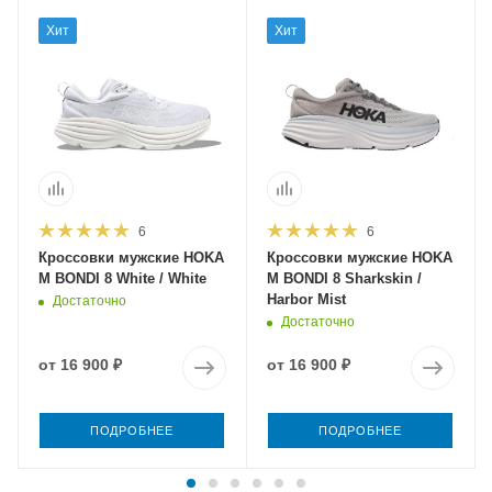
Хит
Хит
6
6
Кроссовки мужские HOKA
Кроссовки мужские HOKA
M BONDI 8 White / White
M BONDI 8 Sharkskin /
Harbor Mist
Достаточно
Достаточно
от
16 900 ₽
от
16 900 ₽
ПОДРОБНЕЕ
ПОДРОБНЕЕ