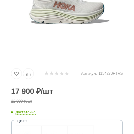
Артикул:
1134270FTRS
17 900
₽
/шт
22 900
₽
/шт
Достаточно