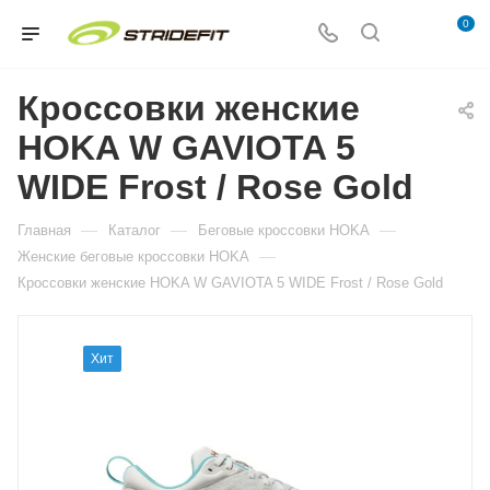
0
Кроссовки женские
HOKA W GAVIOTA 5
WIDE Frost / Rose Gold
—
—
—
Главная
Каталог
Беговые кроссовки HOKA
—
Женские беговые кроссовки HOKA
Кроссовки женские HOKA W GAVIOTA 5 WIDE Frost / Rose Gold
Хит