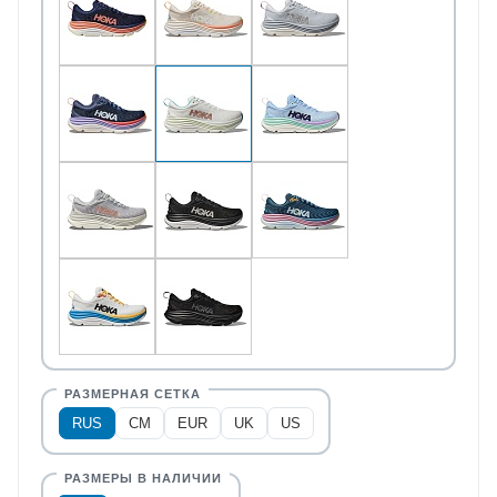
RUS
CM
EUR
UK
US