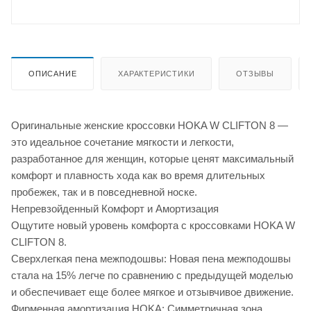
ОПИСАНИЕ
ХАРАКТЕРИСТИКИ
ОТЗЫВЫ
Оригинальные женские кроссовки HOKA W CLIFTON 8 —
это идеальное сочетание мягкости и легкости,
разработанное для женщин, которые ценят максимальный
комфорт и плавность хода как во время длительных
пробежек, так и в повседневной носке.
Непревзойденный Комфорт и Амортизация
Ощутите новый уровень комфорта с кроссовками HOKA W
CLIFTON 8.
Сверхлегкая пена межподошвы: Новая пена межподошвы
стала на 15% легче по сравнению с предыдущей моделью
и обеспечивает еще более мягкое и отзывчивое движение.
Фирменная амортизация HOKA: Симметричная зона