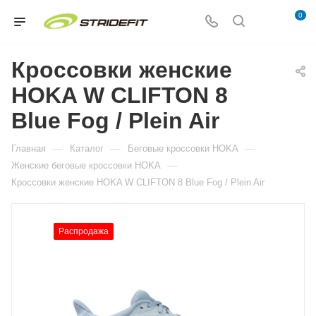
0
Кроссовки женские
HOKA W CLIFTON 8
Blue Fog / Plein Air
—
—
—
Главная
Каталог
Беговые кроссовки HOKA
—
Женские беговые кроссовки HOKA
Кроссовки женские HOKA W CLIFTON 8 Blue Fog / Plein Air
Распродажа