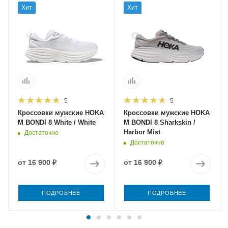
Хит
Хит
5
5
Кроссовки мужские HOKA
Кроссовки мужские HOKA
M BONDI 8 White / White
M BONDI 8 Sharkskin /
Harbor Mist
Достаточно
Достаточно
от
16 900 ₽
от
16 900 ₽
ПОДРОБНЕЕ
ПОДРОБНЕЕ