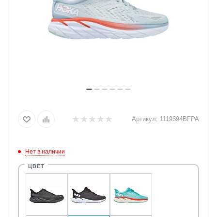
Артикул:
1119394BFPA
Нет в наличии