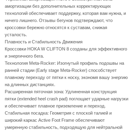
амортизации без дополнительных корректирующих
технологий обеспечивает поддержку, которая вам нужна, и
ничего лишнего. Отзывы бегунов подтверждают, что
кроссовки бережно относятся к суставам, снижая
усталость.
Плавность и Стабильность Движения
Кроссовки HOKA W CLIFTON 8 созданы для эффективного
и энергичного бега.
Технология Meta-Rocker: Изогнутый профиль подошвы на
ранней стадии (Early stage Meta-Rocker) способствует
плавному переходу от пятки к носку, экономя вашу энергию
на длинных дистанциях.
Расширенная пяточная зона: Удлиненная конструкция
пятки (extended heel crash pad) поглощает ударные нагрузки
и обеспечивает плавное приземление и переход.
Стабильная посадка: Геометрия с плоской талией и
широкий каркас Active Foot Frame обеспечивают
умеренную стабильность, подходящую для нейтральной