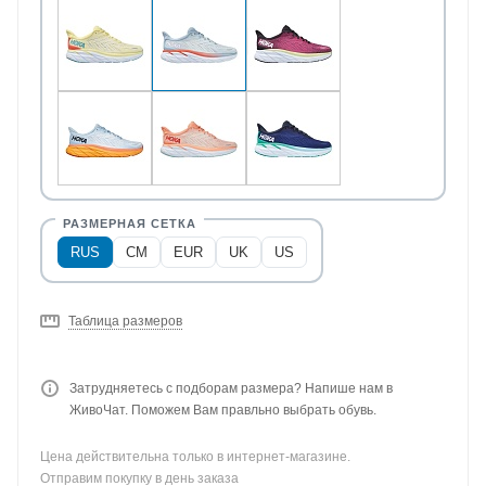
RUS
CM
EUR
UK
US
Таблица размеров
Затрудняетесь с подборам размера? Напише нам в
ЖивоЧат. Поможем Вам правльно выбрать обувь.
Цена действительна только в интернет-магазине.
Отправим покупку в день заказа