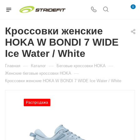
0
Кроссовки женские
HOKA W BONDI 7 WIDE
Ice Water / White
—
—
—
Главная
Каталог
Беговые кроссовки HOKA
—
Женские беговые кроссовки HOKA
Кроссовки женские HOKA W BONDI 7 WIDE Ice Water / White
Распродажа