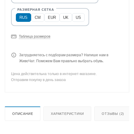
RUS
CM
EUR
UK
US
Таблица размеров
Затрудняетесь с подборам размера? Напише нам в
ЖивоЧат. Поможем Вам правльно выбрать обувь.
Цена действительна только в интернет-магазине.
Отправим покупку в день заказа
ОПИСАНИЕ
ХАРАКТЕРИСТИКИ
ОТЗЫВЫ (2)