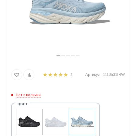
Артикул:
1110531IRW
2
Нет в наличии