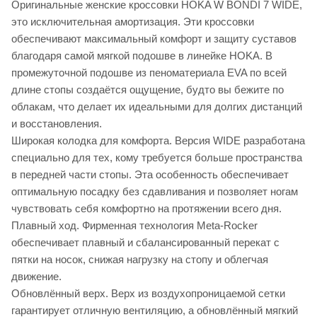
Оригинальные женские кроссовки HOKA W BONDI 7 WIDE,
это исключительная амортизация. Эти кроссовки
обеспечивают максимальный комфорт и защиту суставов
благодаря самой мягкой подошве в линейке HOKA. В
промежуточной подошве из пеноматериала EVA по всей
длине стопы создаётся ощущение, будто вы бежите по
облакам, что делает их идеальными для долгих дистанций
и восстановления.
Широкая колодка для комфорта. Версия WIDE разработана
специально для тех, кому требуется больше пространства
в передней части стопы. Эта особенность обеспечивает
оптимальную посадку без сдавливания и позволяет ногам
чувствовать себя комфортно на протяжении всего дня.
Плавный ход. Фирменная технология Meta-Rocker
обеспечивает плавный и сбалансированный перекат с
пятки на носок, снижая нагрузку на стопу и облегчая
движение.
Обновлённый верх. Верх из воздухопроницаемой сетки
гарантирует отличную вентиляцию, а обновлённый мягкий