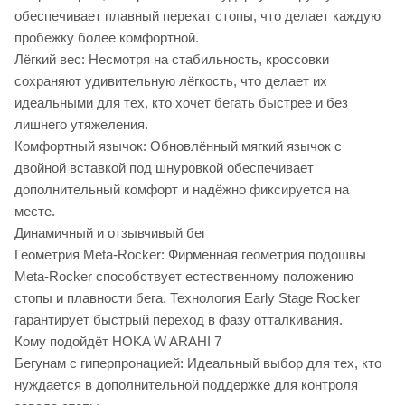
обеспечивает плавный перекат стопы, что делает каждую
пробежку более комфортной.
Лёгкий вес: Несмотря на стабильность, кроссовки
сохраняют удивительную лёгкость, что делает их
идеальными для тех, кто хочет бегать быстрее и без
лишнего утяжеления.
Комфортный язычок: Обновлённый мягкий язычок с
двойной вставкой под шнуровкой обеспечивает
дополнительный комфорт и надёжно фиксируется на
месте.
Динамичный и отзывчивый бег
Геометрия Meta-Rocker: Фирменная геометрия подошвы
Meta-Rocker способствует естественному положению
стопы и плавности бега. Технология Early Stage Rocker
гарантирует быстрый переход в фазу отталкивания.
Кому подойдёт HOKA W ARAHI 7
Бегунам с гиперпронацией: Идеальный выбор для тех, кто
нуждается в дополнительной поддержке для контроля