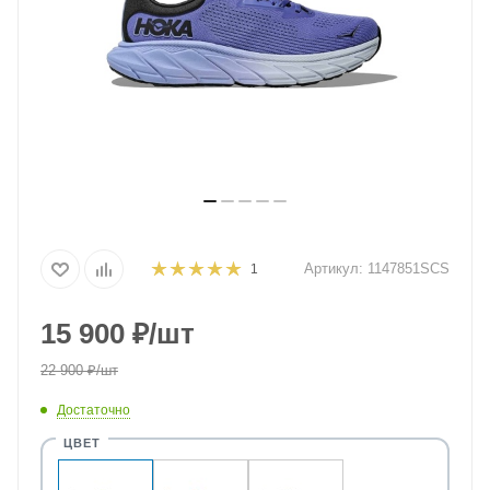
Артикул:
1147851SCS
1
15 900
₽
/шт
22 900
₽
/шт
Достаточно