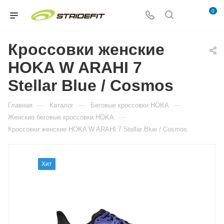
0
Кроссовки женские
HOKA W ARAHI 7
Stellar Blue / Cosmos
—
—
—
Главная
Каталог
Беговые кроссовки HOKA
—
Женские беговые кроссовки HOKA
Кроссовки женские HOKA W ARAHI 7 Stellar Blue / Cosmos
Хит