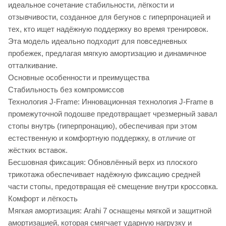
идеальное сочетание стабильности, лёгкости и
отзывчивости, созданное для бегунов с гиперпронацией и
тех, кто ищет надёжную поддержку во время тренировок.
Эта модель идеально подходит для повседневных
пробежек, предлагая мягкую амортизацию и динамичное
отталкивание.
Основные особенности и преимущества
Стабильность без компромиссов
Технология J-Frame: Инновационная технология J-Frame в
промежуточной подошве предотвращает чрезмерный завал
стопы внутрь (гиперпронацию), обеспечивая при этом
естественную и комфортную поддержку, в отличие от
жёстких вставок.
Бесшовная фиксация: Обновлённый верх из плоского
трикотажа обеспечивает надёжную фиксацию средней
части стопы, предотвращая её смещение внутри кроссовка.
Комфорт и лёгкость
Мягкая амортизация: Arahi 7 оснащены мягкой и защитной
амортизацией, которая смягчает ударную нагрузку и