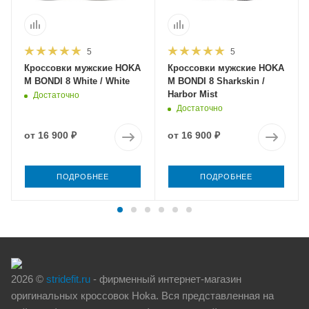
5
5
Кроссовки мужские HOKA
Кроссовки мужские HOKA
M BONDI 8 White / White
M BONDI 8 Sharkskin /
Harbor Mist
Достаточно
Достаточно
от
16 900 ₽
от
16 900 ₽
ПОДРОБНЕЕ
ПОДРОБНЕЕ
2026 ©
stridefit.ru
- фирменный интернет-магазин
оригинальных кроссовок Hoka. Вся представленная на