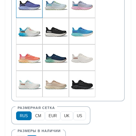
RUS
CM
EUR
UK
US