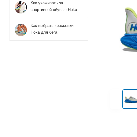
Как ухаживать за
спортивной обувью Hoka
Как выбрать кроссовки
Hoka для бега