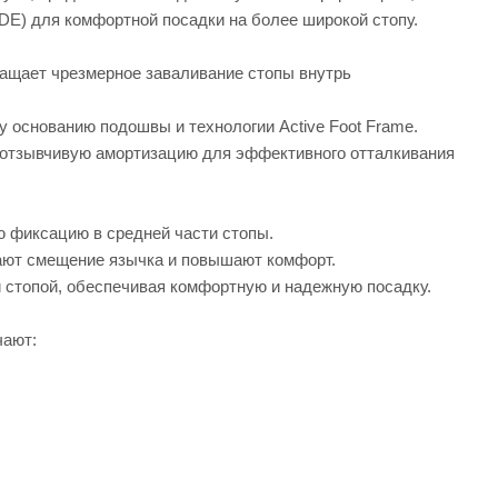
E) для комфортной посадки на более широкой стопу.
ащает чрезмерное заваливание стопы внутрь
 основанию подошвы и технологии Active Foot Frame.
 отзывчивую амортизацию для эффективного отталкивания
 фиксацию в средней части стопы.
щают смещение язычка и повышают комфорт.
 стопой, обеспечивая комфортную и надежную посадку.
чают: