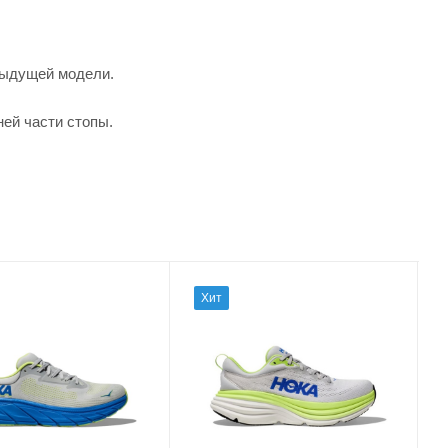
едыдущей модели.
ей части стопы.
Хит