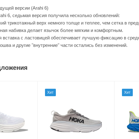
ущей версии (Arahi 6)
ahi 6, седьмая версия получила несколько обновлений:
кий трикотажный верх немного толще и теплее, чем сетка в пр
ная набивка делает язычок более мягким и комфортным.
я вставка с ластовицей обеспечивает лучшую фиксацию в средн
шва и другие "внутренние" части остались без изменений.
дложения
Хит
Хит