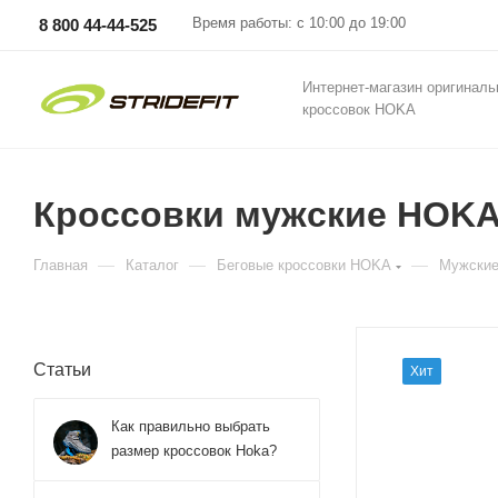
Время работы: с 10:00 до 19:00
8 800 44-44-525
Интернет-магазин оригинал
кроссовок HOKA
Кроссовки мужские HOKA M
—
—
—
Главная
Каталог
Беговые кроссовки HOKA
Мужские
Статьи
Хит
Как правильно выбрать
размер кроссовок Hoka?