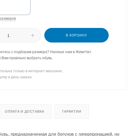
размеров
В КОРЗИНУ
етесь с подборам размера? Напише нам в ЖивоЧат.
Вам правльно выбрать обувь.
тельна только в интернет-магазине.
упку в день заказа
ОПЛАТА И ДОСТАВКА
ГАРАНТИИ
увь, предназначенная для бегунов с гиперпронацией, но