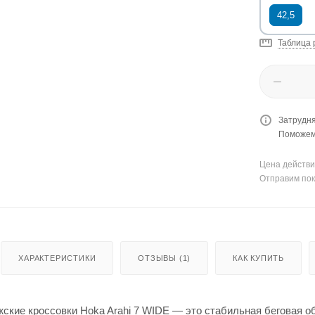
42,5
Таблица 
Затрудня
Поможем 
Цена действи
Отправим пок
ХАРАКТЕРИСТИКИ
ОТЗЫВЫ (1)
КАК КУПИТЬ
кие кроссовки Hoka Arahi 7 WIDE — это стабильная беговая об