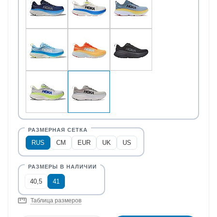
RUS
CM
EUR
UK
US
40,5
41
Таблица размеров