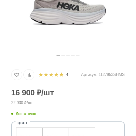
Артикул:
1127953SHMS
4
16 900
₽
/шт
22 900
₽
/шт
Достаточно