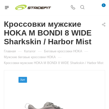
0
Кроссовки мужские
HOKA M BONDI 8 WIDE
Sharkskin / Harbor Mist
—
—
—
Главная
Каталог
Беговые кроссовки HOKA
—
Мужские беговые кроссовки HOKA
Кроссовки мужские HOKA M BONDI 8 WIDE Sharkskin / Harbor Mist
Хит