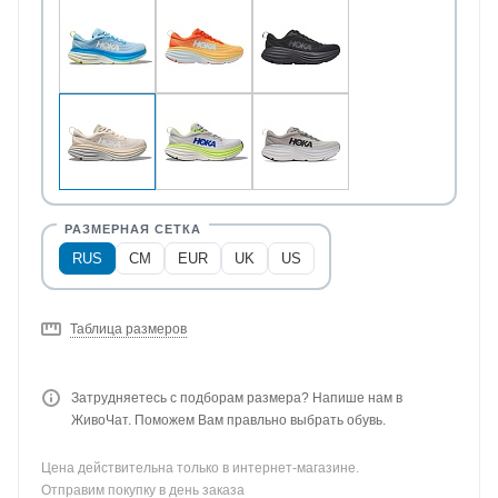
RUS
CM
EUR
UK
US
Таблица размеров
Затрудняетесь с подборам размера? Напише нам в
ЖивоЧат. Поможем Вам правльно выбрать обувь.
Цена действительна только в интернет-магазине.
Отправим покупку в день заказа