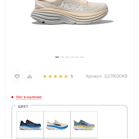
Артикул:
1127953OKB
5
Нет в наличии