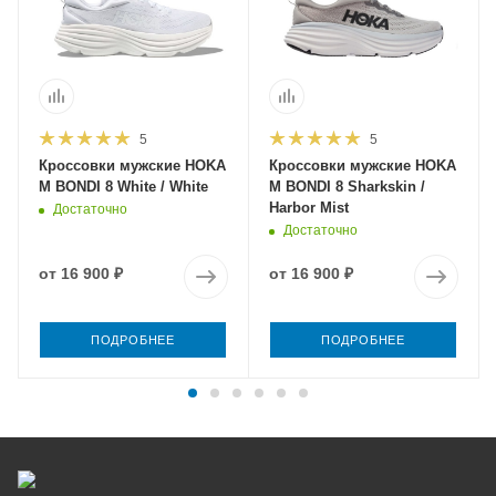
5
5
Кроссовки мужские HOKA
Кроссовки мужские HOKA
M BONDI 8 White / White
M BONDI 8 Sharkskin /
Harbor Mist
Достаточно
Достаточно
от
16 900 ₽
от
16 900 ₽
ПОДРОБНЕЕ
ПОДРОБНЕЕ