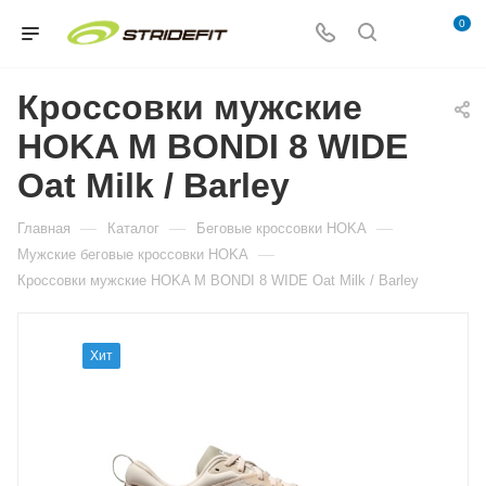
0
Кроссовки мужские
HOKA M BONDI 8 WIDE
Oat Milk / Barley
—
—
—
Главная
Каталог
Беговые кроссовки HOKA
—
Мужские беговые кроссовки HOKA
Кроссовки мужские HOKA M BONDI 8 WIDE Oat Milk / Barley
Хит