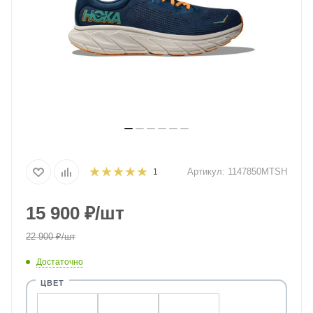
Артикул:
1147850MTSH
1
15 900
₽
/шт
22 900
₽
/шт
Достаточно