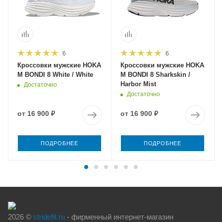
6
6
Кроссовки мужские HOKA
Кроссовки мужские HOKA
M BONDI 8 White / White
M BONDI 8 Sharkskin /
Harbor Mist
Достаточно
Достаточно
от
16 900 ₽
от
16 900 ₽
ПОДРОБНЕЕ
ПОДРОБНЕЕ
2026 ©
stridefit.ru
- фирменный интернет-магазин