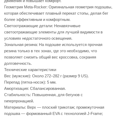
движения и повышает комфорт.
Геометрия Meta-Rocker: Оригинальная геометрия подошвы,
которая обеспечивает плавный перекат стопы, делая бег
более эффективным и комфортным.
Светоотражающие детали: Ненавязчивые
светоотражающие элементы для лучшей видимости в
условиях недостаточного освещения.
Зональная резина: На подошве используется прочная
резина только в тех зонах, где это необходимо, что
позволяет снизить общий вес кроссовка, сохраняя
долговечность.
Технические характеристики
Вес (мужские): Около 272–282 г (размер 9 US).
Перепад (пятка-носок): 5 мм.
Амортизация: Сбалансированная.
Стабильность: Повышенная, для бегунов с
гиперпронацией.
Материалы: Верх — плоский трикотаж; промежуточная
подошва — формованный EVA с технологией J-Frame;