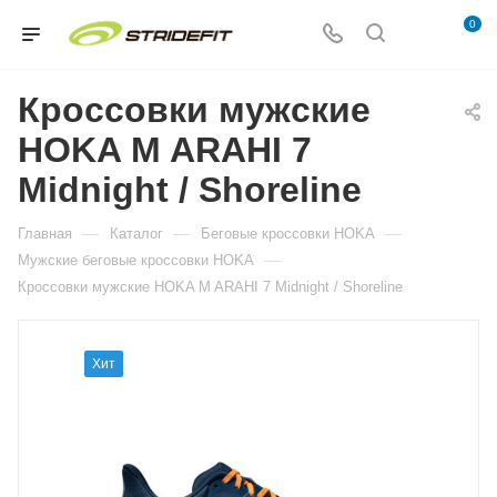
0
Кроссовки мужские
HOKA M ARAHI 7
Midnight / Shoreline
—
—
—
Главная
Каталог
Беговые кроссовки HOKA
—
Мужские беговые кроссовки HOKA
Кроссовки мужские HOKA M ARAHI 7 Midnight / Shoreline
Хит