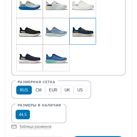
RUS
CM
EUR
UK
US
44,5
Таблица размеров