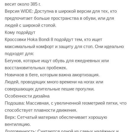
весит около 385 г.
Версия WIDE: Доступна в широкой версии для тех, кто
предпочитает больше пространства в обуви, или для
людей с широкой стопой.
Кому подойдут
Кроссовки Hoka Bondi 8 подойдут тем, кто ищет
максимальный комфорт и защиту для стоп. Они идеально
подходят для:
Бегунов, которые ищут обувь для ежедневных или
восстановительных пробежек.
Новичков в беге, которым важна амортизация.
Людей, проводящих много времени на ногах или
совершающих длительные пешие прогулки.
Особенности дизайна
Подошва: Массивная, с увеличенной геометрией пятки, что
способствует плавности движения.
Верх: Сетчатый материал обеспечивает хорошую
вентиляцию.
Долговечность: Считаются одной из самых надёжных и