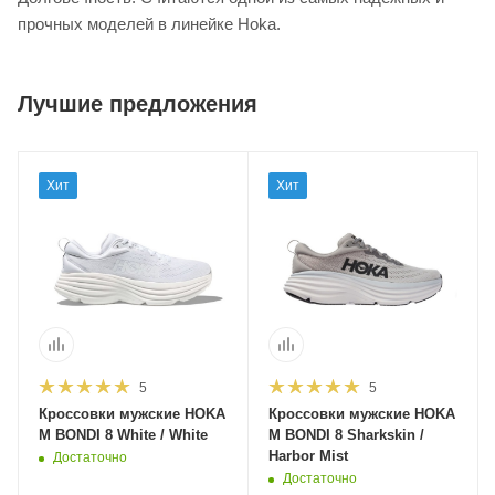
прочных моделей в линейке Hoka.
Лучшие предложения
Хит
Хит
5
5
Кроссовки мужские HOKA
Кроссовки мужские HOKA
M BONDI 8 White / White
M BONDI 8 Sharkskin /
Harbor Mist
Достаточно
Достаточно