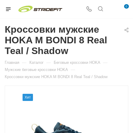
0
Кроссовки мужские
HOKA M BONDI 8 Real
Teal / Shadow
—
—
—
Главная
Каталог
Беговые кроссовки HOKA
—
Мужские беговые кроссовки HOKA
Кроссовки мужские HOKA M BONDI 8 Real Teal / Shadow
Хит