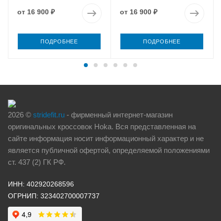
от
16 900 ₽
от
16 900 ₽
ПОДРОБНЕЕ
ПОДРОБНЕЕ
2026 ©
stridefit.ru
- фирменный интернет-магазин
оригинальных кроссовок Hoka. Вся представленная на
сайте информация носит информационный характер и не
является публичной офертой, определяемой положениями
ст. 437 (2) ГК РФ.
ИНН: 402920268596
ОГРНИП: 323402700007737