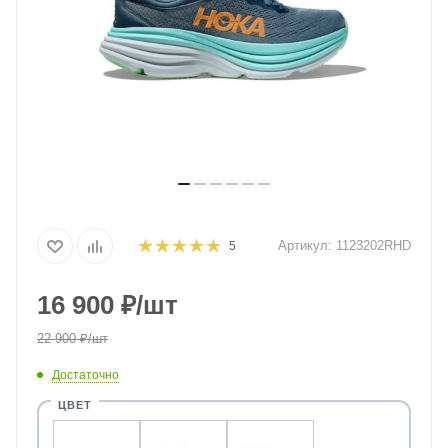
Артикул:
1123202RHD
5
16 900
₽
/шт
22 900
₽
/шт
Достаточно