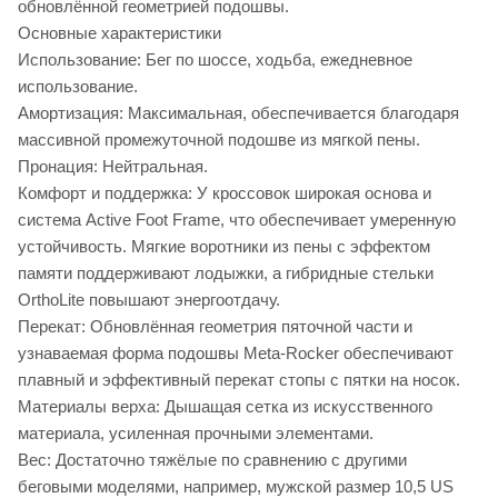
обновлённой геометрией подошвы.
Основные характеристики
Использование: Бег по шоссе, ходьба, ежедневное
использование.
Амортизация: Максимальная, обеспечивается благодаря
массивной промежуточной подошве из мягкой пены.
Пронация: Нейтральная.
Комфорт и поддержка: У кроссовок широкая основа и
система Active Foot Frame, что обеспечивает умеренную
устойчивость. Мягкие воротники из пены с эффектом
памяти поддерживают лодыжки, а гибридные стельки
OrthoLite повышают энергоотдачу.
Перекат: Обновлённая геометрия пяточной части и
узнаваемая форма подошвы Meta-Rocker обеспечивают
плавный и эффективный перекат стопы с пятки на носок.
Материалы верха: Дышащая сетка из искусственного
материала, усиленная прочными элементами.
Вес: Достаточно тяжёлые по сравнению с другими
беговыми моделями, например, мужской размер 10,5 US