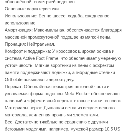
обновлённой геометрией подошвы.
Основные характеристики
Использование: Бег по шоссе, ходьба, ежедневное
использование.
Амортизация: Максимальная, обеспечивается благодаря
массивной промежуточной подошве из мягкой пены.
Пронация: Нейтральная.
Комфорт и поддержка: У кроссовок широкая основа и
система Active Foot Frame, что обеспечивает умеренную
устойчивость. Мягкие воротники из пены с эффектом
памяти поддерживают лодыжки, а гибридные стельки
OrthoLite повышают энергоотдачу.
Перекат: Обновлённая геометрия пяточной части и
узнаваемая форма подошвы Meta-Rocker обеспечивают
плавный и эффективный перекат стопы с пятки на носок.
Материалы верха: Дышащая сетка из искусственного
материала, усиленная прочными элементами.
Вес: Достаточно тяжёлые по сравнению с другими
беговыми моделями, например, мужской размер 10,5 US