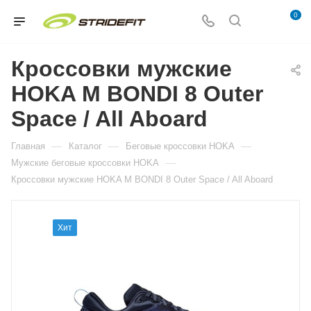
0
Кроссовки мужские
HOKA M BONDI 8 Outer
Space / All Aboard
—
—
—
Главная
Каталог
Беговые кроссовки HOKA
—
Мужские беговые кроссовки HOKA
Кроссовки мужские HOKA M BONDI 8 Outer Space / All Aboard
Хит