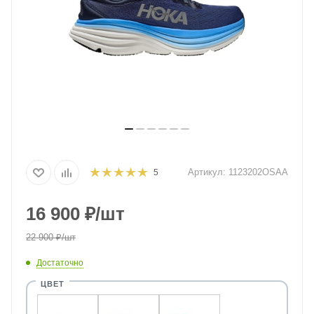
Артикул:
1123202OSAA
5
16 900
₽
/шт
22 900
₽
/шт
Достаточно