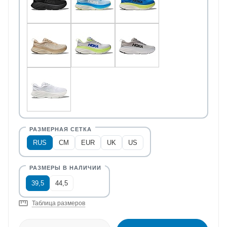
RUS
CM
EUR
UK
US
39,5
44,5
Таблица размеров