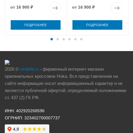
от
16 900 ₽
от
16 900 ₽
ПОДРОБНЕЕ
ПОДРОБНЕЕ
2026 ©
stridefit.ru
- фирменный интернет-магазин
оригинальных кроссовок Hoka. Вся представленная на
сайте информация носит информационный характер и не
является публичной офертой, определяемой положениями
ст. 437 (2) ГК РФ.
ИНН: 402920268596
ОГРНИП: 323402700007737