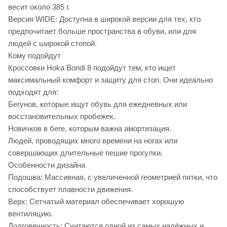
весит около 385 г.
Версия WIDE: Доступна в широкой версии для тех, кто
предпочитает больше пространства в обуви, или для
людей с широкой стопой.
Кому подойдут
Кроссовки Hoka Bondi 8 подойдут тем, кто ищет
максимальный комфорт и защиту для стоп. Они идеально
подходят для:
Бегунов, которые ищут обувь для ежедневных или
восстановительных пробежек.
Новичков в беге, которым важна амортизация.
Людей, проводящих много времени на ногах или
совершающих длительные пешие прогулки.
Особенности дизайна
Подошва: Массивная, с увеличенной геометрией пятки, что
способствует плавности движения.
Верх: Сетчатый материал обеспечивает хорошую
вентиляцию.
Долговечность: Считаются одной из самых надёжных и