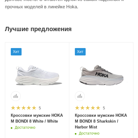
прочных моделей в линейке Hoka.
Лучшие предложения
Хит
Хит
5
5
Кроссовки мужские HOKA
Кроссовки мужские HOKA
M BONDI 8 White / White
M BONDI 8 Sharkskin /
Harbor Mist
Достаточно
Достаточно