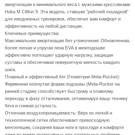
амортизации и минимального веса с мужскими кроссовками
Hoka M Clifton 9. Эта модель, ставшая "рабочей лошадкой"
для ежедневных тренировок, обеспечит вам комфорт и
эффективность на любой дистанции.
Ключевые преимущества:
Максимальная амортизация без утяжеления: Обновленная,
более легкая и упругая пена EVA в межподошве
эффективно поглощает ударную нагрузку, защищая
суставы и обеспечивая невероятную мягкость каждого
шага.
Плавный и эффективный бег (Геометрия Meta-Rocker):
Фирменная изогнутая форма подошвы (Meta-Rocker на
ранней стадии) способствует быстрому и плавному
переходу в фазу отталкивания, оптимизируя вашу технику
бега и снижая усталость.
Отличная воздухопроницаемость: Верх из легкой и
технологичной сетки обеспечивает превосходную
вентиляцию, сохраняя ваши ноги в прохладе и комфорте
даже во время интенсивных или длительных пробежек.