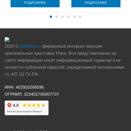
ПОДРОБНЕЕ
ПОДРОБНЕЕ
2026 ©
stridefit.ru
- фирменный интернет-магазин
оригинальных кроссовок Hoka. Вся представленная на
сайте информация носит информационный характер и не
является публичной офертой, определяемой положениями
ст. 437 (2) ГК РФ.
ИНН: 402920268596
ОГРНИП: 323402700007737