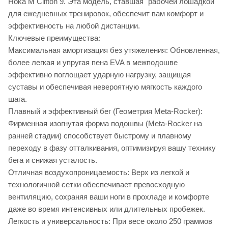
Hoka M Clifton 9. Эта модель, ставшая "рабочей лошадкой"
для ежедневных тренировок, обеспечит вам комфорт и
эффективность на любой дистанции.
Ключевые преимущества:
Максимальная амортизация без утяжеления: Обновленная,
более легкая и упругая пена EVA в межподошве
эффективно поглощает ударную нагрузку, защищая
суставы и обеспечивая невероятную мягкость каждого
шага.
Плавный и эффективный бег (Геометрия Meta-Rocker):
Фирменная изогнутая форма подошвы (Meta-Rocker на
ранней стадии) способствует быстрому и плавному
переходу в фазу отталкивания, оптимизируя вашу технику
бега и снижая усталость.
Отличная воздухопроницаемость: Верх из легкой и
технологичной сетки обеспечивает превосходную
вентиляцию, сохраняя ваши ноги в прохладе и комфорте
даже во время интенсивных или длительных пробежек.
Легкость и универсальность: При весе около 250 граммов