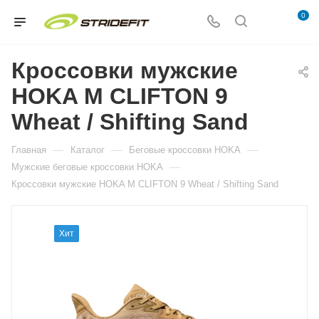
0
Кроссовки мужские
HOKA M CLIFTON 9
Wheat / Shifting Sand
—
—
—
Главная
Каталог
Беговые кроссовки HOKA
—
Мужские беговые кроссовки HOKA
Кроссовки мужские HOKA M CLIFTON 9 Wheat / Shifting Sand
Хит