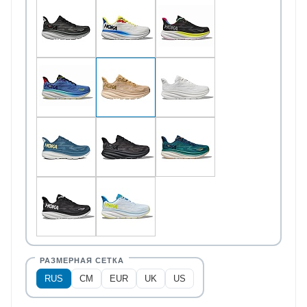
RUS
CM
EUR
UK
US