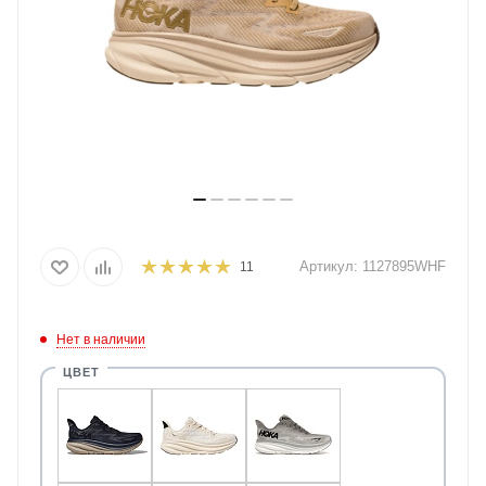
Артикул:
1127895WHF
11
Нет в наличии